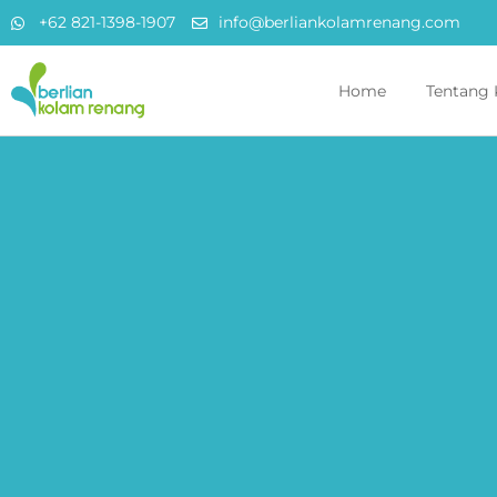
+62 821-1398-1907
info@berliankolamrenang.com
Home
Tentang