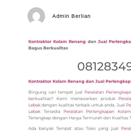
Admin Berlian
Kontraktor Kolam Renang
dan
Jual Perleng
Bagus Berkualitas
0812834
Kontraktor Kolam Renang dan Jual Perlengka
Bingung cari tempat jual
Peralatan Perlengka
berkualitas? Kami menawarkan produk
Peral
Lebak
dengan kualitas terbaik untuk anda. Jual
Pe
Lebak
Tersedia
Peralatan Perlengkapan Kola
Terlengkap dengan Harga Termurah dan Kualitas T
Ada banyak Tempat atau Toko yang jual
Pera