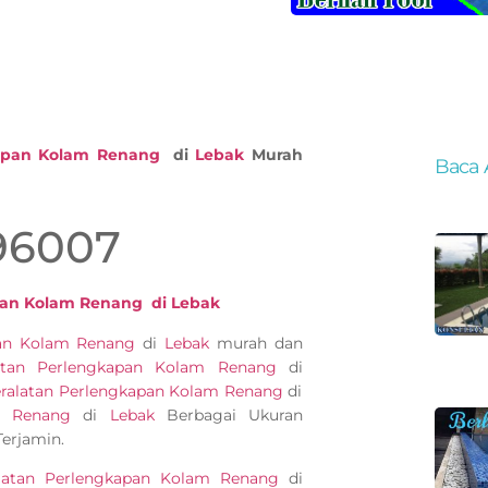
kapan Kolam Renang
di
Lebak
Murah
Baca 
96007
pan Kolam Renang di Lebak
pan Kolam Renang
di
Lebak
murah dan
atan Perlengkapan Kolam Renang
di
ralatan Perlengkapan Kolam Renang
di
m Renang
di
Lebak
Berbagai Ukuran
erjamin.
latan Perlengkapan Kolam Renang
di