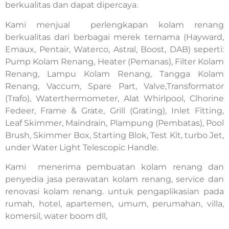
berkualitas dan dapat dipercaya.
Kami menjual perlengkapan kolam renang
berkualitas dari berbagai merek ternama (Hayward,
Emaux, Pentair, Waterco, Astral, Boost, DAB) seperti:
Pump Kolam Renang, Heater (Pemanas), Filter Kolam
Renang, Lampu Kolam Renang, Tangga Kolam
Renang, Vaccum, Spare Part, Valve,Transformator
(Trafo), Waterthermometer, Alat Whirlpool, Clhorine
Fedeer, Frame & Grate, Grill (Grating), Inlet Fitting,
Leaf Skimmer, Maindrain, Plampung (Pembatas), Pool
Brush, Skimmer Box, Starting Blok, Test Kit, turbo Jet,
under Water Light Telescopic Handle.
Kami menerima pembuatan kolam renang dan
penyedia jasa perawatan kolam renang, service dan
renovasi kolam renang. untuk pengaplikasian pada
rumah, hotel, apartemen, umum, perumahan, villa,
komersil, water boom dll,