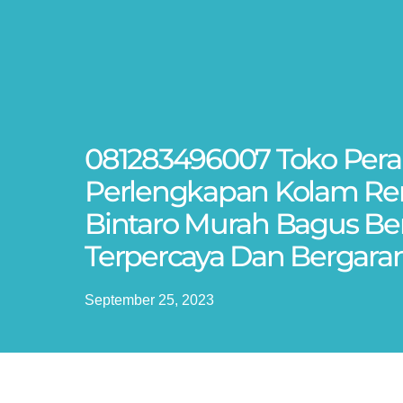
081283496007 Toko Pera
Perlengkapan Kolam Re
Bintaro Murah Bagus Ber
Terpercaya Dan Bergaran
September 25, 2023