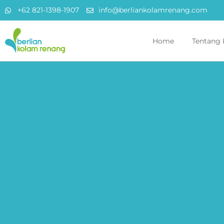
+62 821-1398-1907
info@berliankolamrenang.com
Home
Tentang