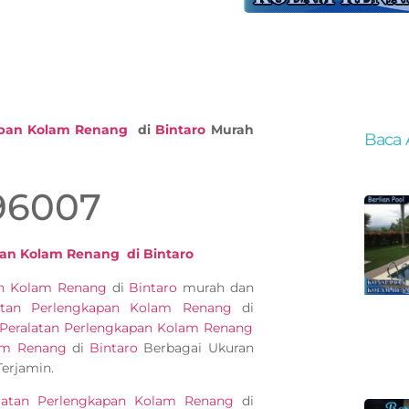
apan Kolam Renang
di
Bintaro
Murah
Baca 
96007
an Kolam Renang di Bintaro
pan Kolam Renang
di
Bintaro
murah dan
atan Perlengkapan Kolam Renang
di
Peralatan Perlengkapan Kolam Renang
lam Renang
di
Bintaro
Berbagai Ukuran
erjamin.
latan Perlengkapan Kolam Renang
di