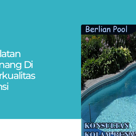
latan
nang Di
kualitas
si