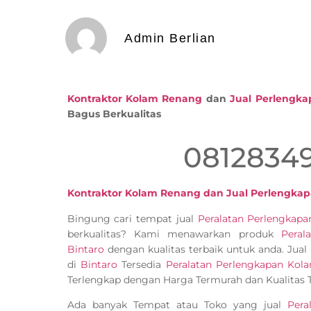
Admin Berlian
Kontraktor Kolam Renang
dan
Jual Perlengk
Bagus Berkualitas
0812834
Kontraktor Kolam Renang dan Jual Perlengkap
Bingung cari tempat jual
Peralatan Perlengka
berkualitas? Kami menawarkan produk
Peral
Bintaro
dengan kualitas terbaik untuk anda. Jual
di
Bintaro
Tersedia
Peralatan Perlengkapan Ko
Terlengkap dengan Harga Termurah dan Kualitas T
Ada banyak Tempat atau Toko yang jual
Pera