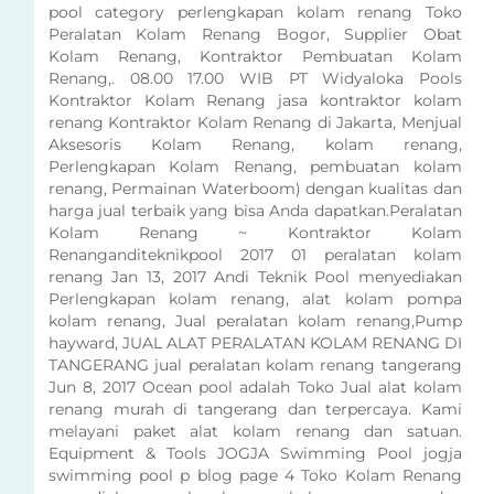
pool category perlengkapan kolam renang Toko
Peralatan Kolam Renang Bogor, Supplier Obat
Kolam Renang, Kontraktor Pembuatan Kolam
Renang,. 08.00 17.00 WIB PT Widyaloka Pools
Kontraktor Kolam Renang jasa kontraktor kolam
renang Kontraktor Kolam Renang di Jakarta, Menjual
Aksesoris Kolam Renang, kolam renang,
Perlengkapan Kolam Renang, pembuatan kolam
renang, Permainan Waterboom) dengan kualitas dan
harga jual terbaik yang bisa Anda dapatkan.Peralatan
Kolam Renang ~ Kontraktor Kolam
Renanganditeknikpool 2017 01 peralatan kolam
renang Jan 13, 2017 Andi Teknik Pool menyediakan
Perlengkapan kolam renang, alat kolam pompa
kolam renang, Jual peralatan kolam renang,Pump
hayward, JUAL ALAT PERALATAN KOLAM RENANG DI
TANGERANG jual peralatan kolam renang tangerang
Jun 8, 2017 Ocean pool adalah Toko Jual alat kolam
renang murah di tangerang dan terpercaya. Kami
melayani paket alat kolam renang dan satuan.
Equipment & Tools JOGJA Swimming Pool jogja
swimming pool p blog page 4 Toko Kolam Renang