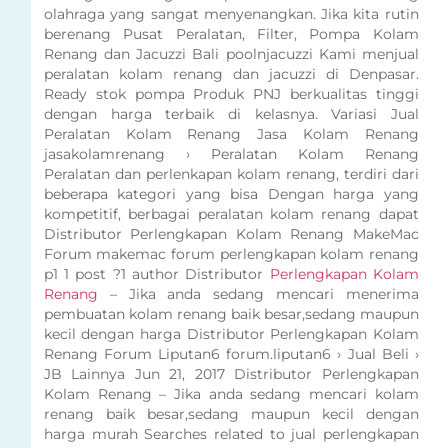
olahraga yang sangat menyenangkan. Jika kita rutin
berenang Pusat Peralatan, Filter, Pompa Kolam
Renang dan Jacuzzi Bali poolnjacuzzi Kami menjual
peralatan kolam renang dan jacuzzi di Denpasar.
Ready stok pompa Produk PNJ berkualitas tinggi
dengan harga terbaik di kelasnya. Variasi Jual
Peralatan Kolam Renang Jasa Kolam Renang
jasakolamrenang › Peralatan Kolam Renang
Peralatan dan perlenkapan kolam renang, terdiri dari
beberapa kategori yang bisa Dengan harga yang
kompetitif, berbagai peralatan kolam renang dapat
Distributor Perlengkapan Kolam Renang MakeMac
Forum makemac forum perlengkapan kolam renang
p1 1 post ?1 author Distributor
Perlengkapan Kolam
Renang
– Jika anda sedang mencari menerima
pembuatan kolam renang baik besar,sedang maupun
kecil dengan harga Distributor Perlengkapan Kolam
Renang Forum Liputan6 forum.liputan6 › Jual Beli ›
JB Lainnya Jun 21, 2017 Distributor Perlengkapan
Kolam Renang – Jika anda sedang mencari kolam
renang baik besar,sedang maupun kecil dengan
harga murah Searches related to jual perlengkapan