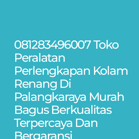
081283496007 Toko
Peralatan
Perlengkapan Kolam
Renang Di
Palangkaraya Murah
Bagus Berkualitas
Terpercaya Dan
Bergaransi