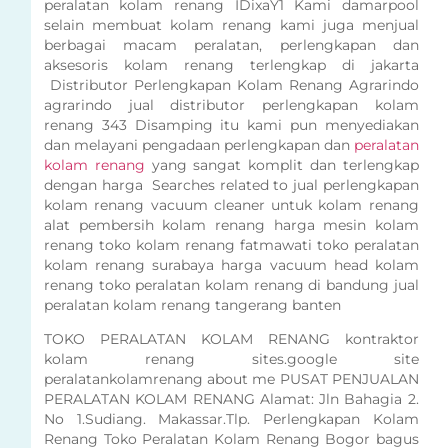
peralatan kolam renang IDixaY1 Kami damarpool
selain membuat kolam renang kami juga menjual
berbagai macam peralatan, perlengkapan dan
aksesoris kolam renang terlengkap di jakarta
Distributor Perlengkapan Kolam Renang Agrarindo
agrarindo jual distributor perlengkapan kolam
renang 343 Disamping itu kami pun menyediakan
dan melayani pengadaan perlengkapan dan
peralatan
kolam renang
yang sangat komplit dan terlengkap
dengan harga Searches related to jual perlengkapan
kolam renang vacuum cleaner untuk kolam renang
alat pembersih kolam renang harga mesin kolam
renang toko kolam renang fatmawati toko peralatan
kolam renang surabaya harga vacuum head kolam
renang toko peralatan kolam renang di bandung jual
peralatan kolam renang tangerang banten
TOKO PERALATAN KOLAM RENANG kontraktor
kolam renang sites.google site
peralatankolamrenang about me PUSAT PENJUALAN
PERALATAN KOLAM RENANG Alamat: Jln Bahagia 2.
No 1.Sudiang. Makassar.Tlp. Perlengkapan Kolam
Renang Toko Peralatan Kolam Renang Bogor bagus