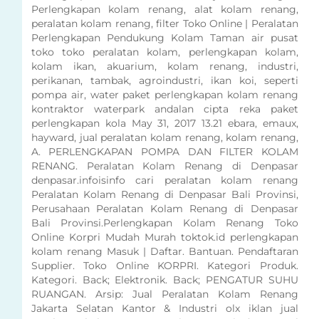
Perlengkapan kolam renang, alat kolam renang,
peralatan kolam renang, filter Toko Online | Peralatan
Perlengkapan Pendukung Kolam Taman air pusat
toko toko peralatan kolam, perlengkapan kolam,
kolam ikan, akuarium, kolam renang, industri,
perikanan, tambak, agroindustri, ikan koi, seperti
pompa air, water paket perlengkapan kolam renang
kontraktor waterpark andalan cipta reka paket
perlengkapan kola May 31, 2017 13.21 ebara, emaux,
hayward, jual peralatan kolam renang, kolam renang,
A. PERLENGKAPAN POMPA DAN FILTER KOLAM
RENANG. Peralatan Kolam Renang di Denpasar
denpasar.infoisinfo cari peralatan kolam renang
Peralatan Kolam Renang di Denpasar Bali Provinsi,
Perusahaan Peralatan Kolam Renang di Denpasar
Bali Provinsi.Perlengkapan Kolam Renang Toko
Online Korpri Mudah Murah toktok.id perlengkapan
kolam renang Masuk | Daftar. Bantuan. Pendaftaran
Supplier. Toko Online KORPRI. Kategori Produk.
Kategori. Back; Elektronik. Back; PENGATUR SUHU
RUANGAN. Arsip: Jual Peralatan Kolam Renang
Jakarta Selatan Kantor & Industri olx iklan jual