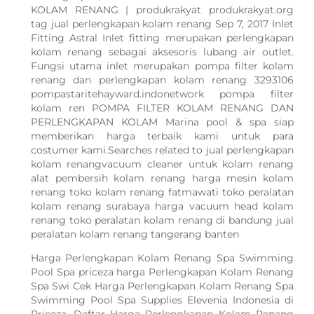
KOLAM RENANG | produkrakyat produkrakyat.org
tag jual perlengkapan kolam renang Sep 7, 2017 Inlet
Fitting Astral Inlet fitting merupakan perlengkapan
kolam renang sebagai aksesoris lubang air outlet.
Fungsi utama inlet merupakan pompa filter kolam
renang dan perlengkapan kolam renang 3293106
pompastaritehayward.indonetwork pompa filter
kolam ren POMPA FILTER KOLAM RENANG DAN
PERLENGKAPAN KOLAM Marina pool & spa siap
memberikan harga terbaik kami untuk para
costumer kami.Searches related to jual perlengkapan
kolam renangvacuum cleaner untuk kolam renang
alat pembersih kolam renang harga mesin kolam
renang toko kolam renang fatmawati toko peralatan
kolam renang surabaya harga vacuum head kolam
renang toko peralatan kolam renang di bandung jual
peralatan kolam renang tangerang banten
Harga Perlengkapan Kolam Renang Spa Swimming
Pool Spa priceza harga Perlengkapan Kolam Renang
Spa Swi Cek Harga Perlengkapan Kolam Renang Spa
Swimming Pool Spa Supplies Elevenia Indonesia di