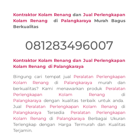
Kontraktor Kolam Renang
dan
Jual Perlengkapan
Kolam Renang
di
Palangkaraya
Murah Bagus
Berkualitas
081283496007
Kontraktor Kolam Renang dan Jual Perlengkapan
Kolam Renang di Palangkaraya
Bingung cari tempat jual
Peralatan Perlengkapan
Kolam Renang
di
Palangkaraya
murah dan
berkualitas? Kami menawarkan produk
Peralatan
Perlengkapan Kolam Renang
di
Palangkaraya
dengan kualitas terbaik untuk anda.
Jual
Peralatan Perlengkapan Kolam Renang
di
Palangkaraya
Tersedia
Peralatan Perlengkapan
Kolam Renang
di
Palangkaraya
Berbagai Ukuran
Terlengkap dengan Harga Termurah dan Kualitas
Terjamin.