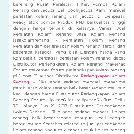
berenang Pusat Peralatan, Filter, Pompa Kolam
Renang dan Jacuzzi Bali poolnjacuzzi Kami menjual
peralatan kolam renang dan jacuzzi di Denpasar.
Ready stok pompa Produk PNJ berkualitas tinggi
dengan harga terbaik di kelasnya. Variasi Jual
Peralatan Kolam Renang Jasa Kolam Renang
jasakolamrenang › Peralatan Kolam Renang
Peralatan dan perlenkapan kolam renang, terdiri dari
beberapa kategori yang bisa Dengan harga yang
kompetitif, berbagai peralatan kolam renang dapat
Distributor Perlengkapan Kolam Renang MakeMac
Forum makemac forum perlengkapan kolam renang
p1 1 post ?1 author Distributor
Perlengkapan Kolam
Renang
– Jika anda sedang mencari menerima
pembuatan kolam renang baik besar,sedang maupun
kecil dengan harga Distributor Perlengkapan Kolam
Renang Forum Liputan6 forum.liputan6 › Jual Beli ›
JB Lainnya Jun 21, 2017 Distributor Perlengkapan
Kolam Renang – Jika anda sedang mencari kolam
renang baik besar,sedang maupun kecil dengan
harga murah Searches related to jual perlengkapan
kolam renang vacuum cleaner untuk kolam renang