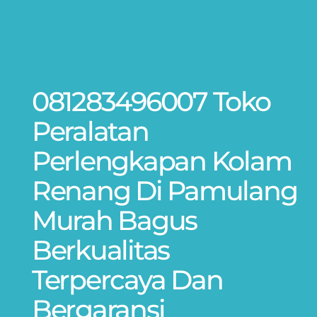
081283496007 Toko
Peralatan
Perlengkapan Kolam
Renang Di Pamulang
Murah Bagus
Berkualitas
Terpercaya Dan
Bergaransi