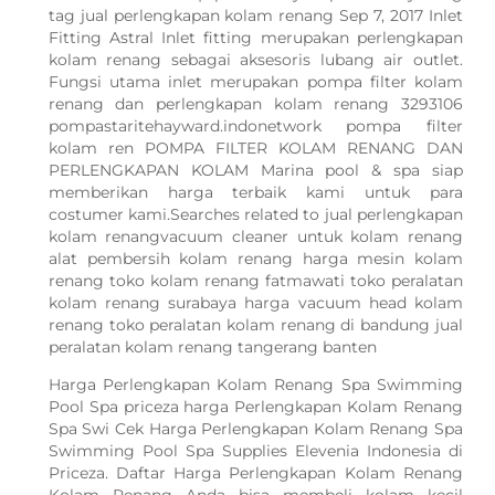
tag jual perlengkapan kolam renang Sep 7, 2017 Inlet
Fitting Astral Inlet fitting merupakan perlengkapan
kolam renang sebagai aksesoris lubang air outlet.
Fungsi utama inlet merupakan pompa filter kolam
renang dan perlengkapan kolam renang 3293106
pompastaritehayward.indonetwork pompa filter
kolam ren POMPA FILTER KOLAM RENANG DAN
PERLENGKAPAN KOLAM Marina pool & spa siap
memberikan harga terbaik kami untuk para
costumer kami.Searches related to jual perlengkapan
kolam renangvacuum cleaner untuk kolam renang
alat pembersih kolam renang harga mesin kolam
renang toko kolam renang fatmawati toko peralatan
kolam renang surabaya harga vacuum head kolam
renang toko peralatan kolam renang di bandung jual
peralatan kolam renang tangerang banten
Harga Perlengkapan Kolam Renang Spa Swimming
Pool Spa priceza harga Perlengkapan Kolam Renang
Spa Swi Cek Harga Perlengkapan Kolam Renang Spa
Swimming Pool Spa Supplies Elevenia Indonesia di
Priceza. Daftar Harga Perlengkapan Kolam Renang