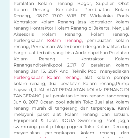
Peralatan Kolam Renang Bogor, Supplier Obat
Kolam Renang, Kontraktor Pembuatan Kolam
Renang,. 08.00 17.00 WIB PT Widyaloka Pools
Kontraktor Kolam Renang jasa kontraktor kolam
renang Kontraktor Kolam Renang di Jakarta, Menjual
Aksesoris Kolam Renang, kolam renang,
Perlengkapan
Kolam Renang
, pembuatan kolam
renang, Permainan Waterboom) dengan kualitas dan
harga jual terbaik yang bisa Anda dapatkan.Peralatan
Kolam Renang ~ Kontraktor Kolam
Renanganditeknikpool 2017 01 peralatan kolam
renang Jan 13, 2017 Andi Teknik Pool menyediakan
Perlengkapan kolam renang
, alat kolam pompa
kolam renang, Jual peralatan kolam renang,Pump
hayward, JUAL ALAT PERALATAN KOLAM RENANG DI
TANGERANG jual peralatan kolam renang tangerang
Jun 8, 2017 Ocean pool adalah Toko Jual alat kolam
renang murah di tangerang dan terpercaya. Kami
melayani paket alat kolam renang dan satuan.
Equipment & Tools JOGJA Swimming Pool jogja
swimming pool p blog page 4 Toko Kolam Renang
meyediakan perlengkapan kolam renang dan