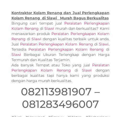
Kontraktor Kolam Renang dan Jual Perlengkapan
Kolam Renang di Slawi Murah Bagus Berkualitas
Bingung cari tempat jual
Peralatan Perlengkapan
Kolam Renang
di
Slawi
murah dan berkualitas? Kami
menawarkan produk
Peralatan Perlengkapan Kolam
Renang
di
Slawi
dengan kualitas terbaik untuk anda.
Jual
Peralatan Perlengkapan Kolam Renang
di
Slawi
,
Tersedia
Peralatan Perlengkapan Kolam Renang
di
Slawi
Berbagai Ukuran Terlengkap dengan Harga
Termurah dan Kualitas Terjamin.
Ada banyak Tempat atau Toko yang jual
Peralatan
Perlengkapan Kolam Renang
di
Slawi
dengan
berbagai kualitas tapi hanya kami yang produksi
dengan harga murah berkualitas.
082113981907 –
081283496007