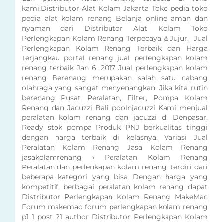
kami.Distributor Alat Kolam Jakarta Toko pedia toko
pedia alat kolam renang Belanja online aman dan
nyaman dari Distributor Alat Kolam Toko
Perlengkapan Kolam Renang Terpecaya & Jujur. Jual
Perlengkapan Kolam Renang Terbaik dan Harga
Terjangkau portal renang jual perlengkapan kolam
renang terbaik Jan 6, 2017 Jual perlengkapan kolam
renang Berenang merupakan salah satu cabang
olahraga yang sangat menyenangkan. Jika kita rutin
berenang Pusat Peralatan, Filter, Pompa Kolam
Renang dan Jacuzzi Bali poolnjacuzzi Kami menjual
peralatan kolam renang dan jacuzzi di Denpasar.
Ready stok pompa Produk PNJ berkualitas tinggi
dengan harga terbaik di kelasnya. Variasi Jual
Peralatan Kolam Renang Jasa Kolam Renang
jasakolamrenang › Peralatan Kolam Renang
Peralatan dan perlenkapan kolam renang, terdiri dari
beberapa kategori yang bisa Dengan harga yang
kompetitif, berbagai peralatan kolam renang dapat
Distributor Perlengkapan Kolam Renang MakeMac
Forum makemac forum perlengkapan kolam renang
p1 1 post ?1 author Distributor Perlengkapan Kolam