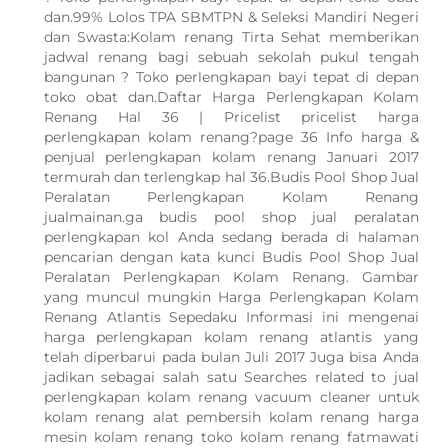
dan.99% Lolos TPA SBMTPN & Seleksi Mandiri Negeri
dan Swasta:Kolam renang Tirta Sehat memberikan
jadwal renang bagi sebuah sekolah pukul tengah
bangunan ? Toko perlengkapan bayi tepat di depan
toko obat dan.Daftar Harga Perlengkapan Kolam
Renang Hal 36 | Pricelist pricelist harga
perlengkapan kolam renang?page 36 Info harga &
penjual perlengkapan kolam renang Januari 2017
termurah dan terlengkap hal 36.Budis Pool Shop Jual
Peralatan Perlengkapan Kolam Renang
jualmainan.ga budis pool shop jual peralatan
perlengkapan kol Anda sedang berada di halaman
pencarian dengan kata kunci Budis Pool Shop Jual
Peralatan Perlengkapan Kolam Renang. Gambar
yang muncul mungkin Harga Perlengkapan Kolam
Renang Atlantis Sepedaku Informasi ini mengenai
harga perlengkapan kolam renang atlantis yang
telah diperbarui pada bulan Juli 2017 Juga bisa Anda
jadikan sebagai salah satu Searches related to jual
perlengkapan kolam renang vacuum cleaner untuk
kolam renang alat pembersih kolam renang harga
WhatsApp Kami
mesin kolam renang toko kolam renang fatmawati