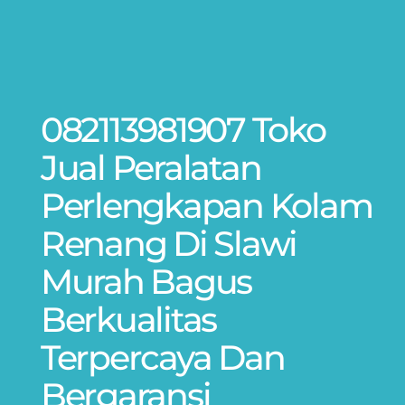
082113981907 Toko
Jual Peralatan
Perlengkapan Kolam
Renang Di Slawi
Murah Bagus
Berkualitas
Terpercaya Dan
Bergaransi