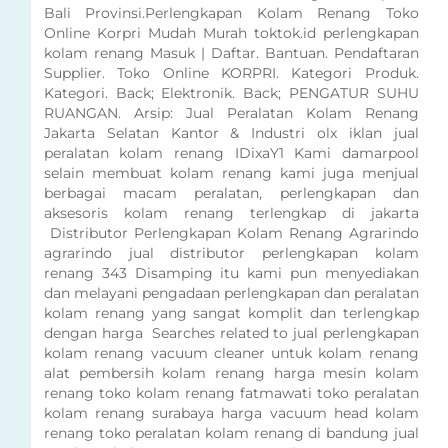
Bali Provinsi.Perlengkapan Kolam Renang Toko
Online Korpri Mudah Murah toktok.id perlengkapan
kolam renang Masuk | Daftar. Bantuan. Pendaftaran
Supplier. Toko Online KORPRI. Kategori Produk.
Kategori. Back; Elektronik. Back; PENGATUR SUHU
RUANGAN. Arsip: Jual Peralatan Kolam Renang
Jakarta Selatan Kantor & Industri olx iklan jual
peralatan kolam renang IDixaY1 Kami damarpool
selain membuat kolam renang kami juga menjual
berbagai macam peralatan, perlengkapan dan
aksesoris kolam renang terlengkap di jakarta
Distributor Perlengkapan Kolam Renang Agrarindo
agrarindo jual distributor perlengkapan kolam
renang 343 Disamping itu kami pun menyediakan
dan melayani pengadaan perlengkapan dan peralatan
kolam renang yang sangat komplit dan terlengkap
dengan harga Searches related to jual perlengkapan
kolam renang vacuum cleaner untuk kolam renang
alat pembersih kolam renang harga mesin kolam
renang toko kolam renang fatmawati toko peralatan
kolam renang surabaya harga vacuum head kolam
renang toko peralatan kolam renang di bandung jual