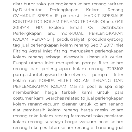
distributor toko perlengkapan kolam renang written
by.Distributor Perlengkapan Kolam Renang
CV.HARKIT SPESIALIS pinterest HARKIT SPESIALIS
KONTRAKTOR KOLAM RENANG TERBAIK Office: 0411
2018744 HP: Explore Email Cv, Distributor
Perlengkapan, and more!JUAL PERLENGKAPAN
KOLAM RENANG | produkrakyat produkrakyat.org
tag jual perlengkapan kolam renang Sep 7, 2017 Inlet
Fitting Astral Inlet fitting merupakan perlengkapan
kolam renang sebagai aksesoris lubang air outlet.
Fungsi utama inlet merupakan pompa filter kolam
renang dan perlengkapan kolam renang 3293106
pompastaritehayward.indonetwork pompa filter
kolam ren POMPA FILTER KOLAM RENANG DAN
PERLENGKAPAN KOLAM Marina pool & spa siap
memberikan harga terbaik kami untuk para
costumer kami.Searches related to jual perlengkapan
kolam renangvacuum cleaner untuk kolam renang
alat pembersih kolam renang harga mesin kolam
renang toko kolam renang fatmawati toko peralatan
kolam renang surabaya harga vacuum head kolam
renang toko peralatan kolam renang di bandung jual