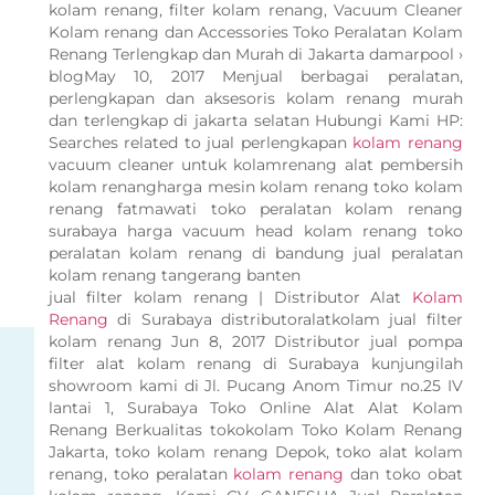
kolam renang, filter kolam renang, Vacuum Cleaner
Kolam renang dan Accessories Toko Peralatan Kolam
Renang Terlengkap dan Murah di Jakarta damarpool ›
blogMay 10, 2017 Menjual berbagai peralatan,
perlengkapan dan aksesoris kolam renang murah
dan terlengkap di jakarta selatan Hubungi Kami HP:
Searches related to jual perlengkapan
kolam renang
vacuum cleaner untuk kolamrenang alat pembersih
kolam renangharga mesin kolam renang toko kolam
renang fatmawati toko peralatan kolam renang
surabaya harga vacuum head kolam renang toko
peralatan kolam renang di bandung jual peralatan
kolam renang tangerang banten
jual filter kolam renang | Distributor Alat
Kolam
Renang
di Surabaya distributoralatkolam jual filter
kolam renang Jun 8, 2017 Distributor jual pompa
filter alat kolam renang di Surabaya kunjungilah
showroom kami di Jl. Pucang Anom Timur no.25 IV
lantai 1, Surabaya Toko Online Alat Alat Kolam
Renang Berkualitas tokokolam Toko Kolam Renang
Jakarta, toko kolam renang Depok, toko alat kolam
renang, toko peralatan
kolam renang
dan toko obat