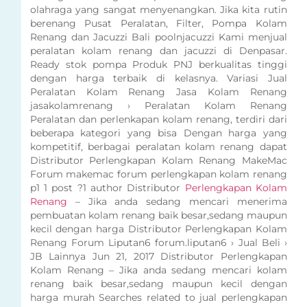
olahraga yang sangat menyenangkan. Jika kita rutin
berenang Pusat Peralatan, Filter, Pompa Kolam
Renang dan Jacuzzi Bali poolnjacuzzi Kami menjual
peralatan kolam renang dan jacuzzi di Denpasar.
Ready stok pompa Produk PNJ berkualitas tinggi
dengan harga terbaik di kelasnya. Variasi Jual
Peralatan Kolam Renang Jasa Kolam Renang
jasakolamrenang › Peralatan Kolam Renang
Peralatan dan perlenkapan kolam renang, terdiri dari
beberapa kategori yang bisa Dengan harga yang
kompetitif, berbagai peralatan kolam renang dapat
Distributor Perlengkapan Kolam Renang MakeMac
Forum makemac forum perlengkapan kolam renang
p1 1 post ?1 author Distributor
Perlengkapan Kolam
Renang
– Jika anda sedang mencari menerima
pembuatan kolam renang baik besar,sedang maupun
kecil dengan harga Distributor Perlengkapan Kolam
Renang Forum Liputan6 forum.liputan6 › Jual Beli ›
JB Lainnya Jun 21, 2017 Distributor Perlengkapan
Kolam Renang – Jika anda sedang mencari kolam
renang baik besar,sedang maupun kecil dengan
harga murah Searches related to jual perlengkapan