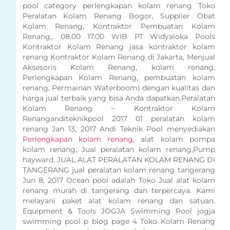
pool category perlengkapan kolam renang Toko
Peralatan Kolam Renang Bogor, Supplier Obat
Kolam Renang, Kontraktor Pembuatan Kolam
Renang,. 08.00 17.00 WIB PT Widyaloka Pools
Kontraktor Kolam Renang jasa kontraktor kolam
renang Kontraktor Kolam Renang di Jakarta, Menjual
Aksesoris Kolam Renang, kolam renang,
Perlengkapan Kolam Renang, pembuatan kolam
renang, Permainan Waterboom) dengan kualitas dan
harga jual terbaik yang bisa Anda dapatkan.Peralatan
Kolam Renang ~ Kontraktor Kolam
Renanganditeknikpool 2017 01 peralatan kolam
renang Jan 13, 2017 Andi Teknik Pool menyediakan
Perlengkapan kolam renang
, alat kolam pompa
kolam renang, Jual peralatan kolam renang,Pump
hayward, JUAL ALAT PERALATAN KOLAM RENANG DI
TANGERANG jual peralatan kolam renang tangerang
Jun 8, 2017 Ocean pool adalah Toko Jual alat kolam
renang murah di tangerang dan terpercaya. Kami
melayani paket alat kolam renang dan satuan.
Equipment & Tools JOGJA Swimming Pool jogja
swimming pool p blog page 4 Toko Kolam Renang