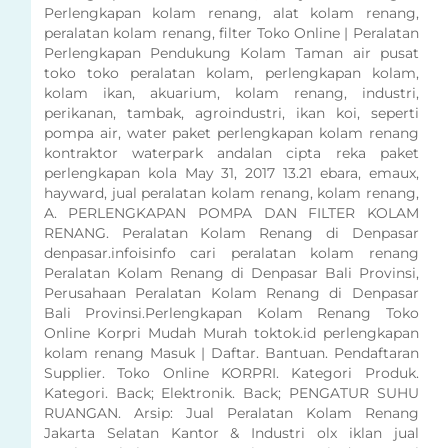
Perlengkapan kolam renang, alat kolam renang,
peralatan kolam renang, filter Toko Online | Peralatan
Perlengkapan Pendukung Kolam Taman air pusat
toko toko peralatan kolam, perlengkapan kolam,
kolam ikan, akuarium, kolam renang, industri,
perikanan, tambak, agroindustri, ikan koi, seperti
pompa air, water paket perlengkapan kolam renang
kontraktor waterpark andalan cipta reka paket
perlengkapan kola May 31, 2017 13.21 ebara, emaux,
hayward, jual peralatan kolam renang, kolam renang,
A. PERLENGKAPAN POMPA DAN FILTER KOLAM
RENANG. Peralatan Kolam Renang di Denpasar
denpasar.infoisinfo cari peralatan kolam renang
Peralatan Kolam Renang di Denpasar Bali Provinsi,
Perusahaan Peralatan Kolam Renang di Denpasar
Bali Provinsi.Perlengkapan Kolam Renang Toko
Online Korpri Mudah Murah toktok.id perlengkapan
kolam renang Masuk | Daftar. Bantuan. Pendaftaran
Supplier. Toko Online KORPRI. Kategori Produk.
Kategori. Back; Elektronik. Back; PENGATUR SUHU
RUANGAN. Arsip: Jual Peralatan Kolam Renang
Jakarta Selatan Kantor & Industri olx iklan jual