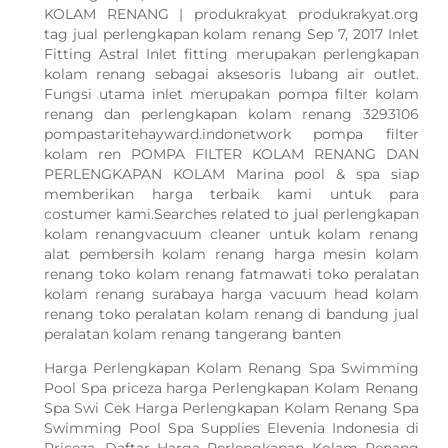
KOLAM RENANG | produkrakyat produkrakyat.org
tag jual perlengkapan kolam renang Sep 7, 2017 Inlet
Fitting Astral Inlet fitting merupakan perlengkapan
kolam renang sebagai aksesoris lubang air outlet.
Fungsi utama inlet merupakan pompa filter kolam
renang dan perlengkapan kolam renang 3293106
pompastaritehayward.indonetwork pompa filter
kolam ren POMPA FILTER KOLAM RENANG DAN
PERLENGKAPAN KOLAM Marina pool & spa siap
memberikan harga terbaik kami untuk para
costumer kami.Searches related to jual perlengkapan
kolam renangvacuum cleaner untuk kolam renang
alat pembersih kolam renang harga mesin kolam
renang toko kolam renang fatmawati toko peralatan
kolam renang surabaya harga vacuum head kolam
renang toko peralatan kolam renang di bandung jual
peralatan kolam renang tangerang banten
Harga Perlengkapan Kolam Renang Spa Swimming
Pool Spa priceza harga Perlengkapan Kolam Renang
Spa Swi Cek Harga Perlengkapan Kolam Renang Spa
Swimming Pool Spa Supplies Elevenia Indonesia di