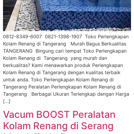
0812-8349-6007 0821-1398-1907 Toko Perlengkapan
Kolam Renang di Tangerang Murah Bagus Berkualitas
TANGERANG Bingung cari tempat Toko Perlengkapan
Kolam Renang di Tangerang yang murah dan
berkualitas? Kami menawarkan produk Perlengkapan
Kolam Renang di Tangerang dengan kualitas terbaik
untuk anda. Toko Perlengkapan Kolam Renang di
Tangerang Peralatan Perlengkapan Kolam Renang di
Tangerang Berbagai Ukuran Terlengkap dengan Harga
[…]
Vacum BOOST Peralatan
Kolam Renang di Serang