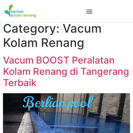
Category:
Vacum
Kolam Renang
Vacum BOOST Peralatan
Kolam Renang di Tangerang
Terbaik