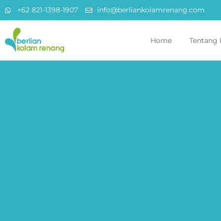
+62 821-1398-1907
info@berliankolamrenang.com
Home
Tentang