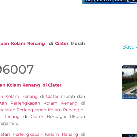
kapan Kolam Renang
di
Ciater
Murah
Baca 
96007
an Kolam Renang di Ciater
pan Kolam Renang
di
Ciater
murah dan
atan Perlengkapan Kolam Renang
di
ralatan Perlengkapan Kolam Renang
di
m Renang
di
Ciater
Berbagai Ukuran
erjamin.
latan Perlengkapan Kolam Renang
di