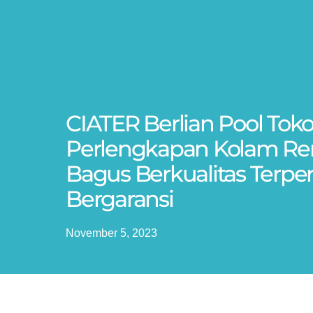
CIATER Berlian Pool Toko
Perlengkapan Kolam R
Bagus Berkualitas Terpe
Bergaransi
November 5, 2023