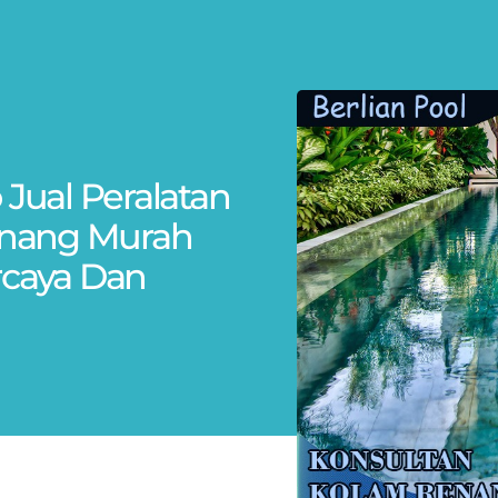
 Jual Peralatan
enang Murah
rcaya Dan