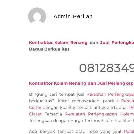
Admin Berlian
Kontraktor Kolam Renang
dan
Jual Perleng
Bagus Berkualitas
0812834
Kontraktor Kolam Renang dan Jual Perlengkap
Bingung cari tempat jual
Peralatan Perlengka
berkualitas? Kami menawarkan produk
Peral
Ciater
dengan kualitas terbaik untuk anda. Jual
Pe
Ciater
Tersedia
Peralatan Perlengkapan Kola
Terlengkap dengan Harga Termurah dan Kualitas T
Ada banyak Tempat atau Toko yang jual
Pera