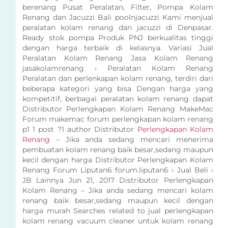
berenang Pusat Peralatan, Filter, Pompa Kolam
Renang dan Jacuzzi Bali poolnjacuzzi Kami menjual
peralatan kolam renang dan jacuzzi di Denpasar.
Ready stok pompa Produk PNJ berkualitas tinggi
dengan harga terbaik di kelasnya. Variasi Jual
Peralatan Kolam Renang Jasa Kolam Renang
jasakolamrenang › Peralatan Kolam Renang
Peralatan dan perlenkapan kolam renang, terdiri dari
beberapa kategori yang bisa Dengan harga yang
kompetitif, berbagai peralatan kolam renang dapat
Distributor Perlengkapan Kolam Renang MakeMac
Forum makemac forum perlengkapan kolam renang
p1 1 post ?1 author Distributor
Perlengkapan Kolam
Renang
– Jika anda sedang mencari menerima
pembuatan kolam renang baik besar,sedang maupun
kecil dengan harga Distributor Perlengkapan Kolam
Renang Forum Liputan6 forum.liputan6 › Jual Beli ›
JB Lainnya Jun 21, 2017 Distributor Perlengkapan
Kolam Renang – Jika anda sedang mencari kolam
renang baik besar,sedang maupun kecil dengan
harga murah Searches related to jual perlengkapan
kolam renang vacuum cleaner untuk kolam renang