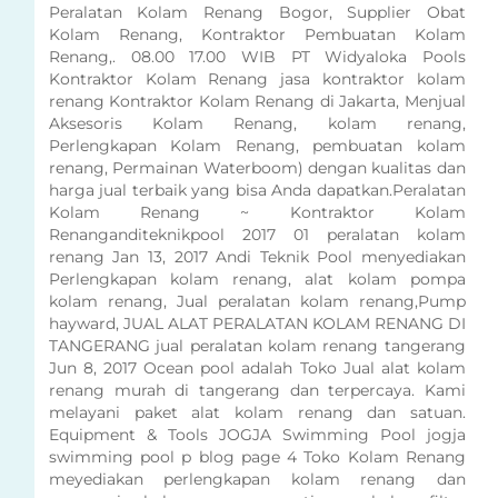
Peralatan Kolam Renang Bogor, Supplier Obat
Kolam Renang, Kontraktor Pembuatan Kolam
Renang,. 08.00 17.00 WIB PT Widyaloka Pools
Kontraktor Kolam Renang jasa kontraktor kolam
renang Kontraktor Kolam Renang di Jakarta, Menjual
Aksesoris Kolam Renang, kolam renang,
Perlengkapan Kolam Renang, pembuatan kolam
renang, Permainan Waterboom) dengan kualitas dan
harga jual terbaik yang bisa Anda dapatkan.Peralatan
Kolam Renang ~ Kontraktor Kolam
Renanganditeknikpool 2017 01 peralatan kolam
renang Jan 13, 2017 Andi Teknik Pool menyediakan
Perlengkapan kolam renang, alat kolam pompa
kolam renang, Jual peralatan kolam renang,Pump
hayward, JUAL ALAT PERALATAN KOLAM RENANG DI
TANGERANG jual peralatan kolam renang tangerang
Jun 8, 2017 Ocean pool adalah Toko Jual alat kolam
renang murah di tangerang dan terpercaya. Kami
melayani paket alat kolam renang dan satuan.
Equipment & Tools JOGJA Swimming Pool jogja
swimming pool p blog page 4 Toko Kolam Renang
meyediakan perlengkapan kolam renang dan