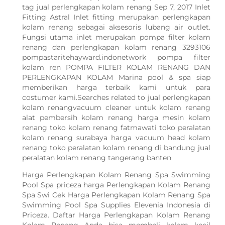
tag jual perlengkapan kolam renang Sep 7, 2017 Inlet
Fitting Astral Inlet fitting merupakan perlengkapan
kolam renang sebagai aksesoris lubang air outlet.
Fungsi utama inlet merupakan pompa filter kolam
renang dan perlengkapan kolam renang 3293106
pompastaritehayward.indonetwork pompa filter
kolam ren POMPA FILTER KOLAM RENANG DAN
PERLENGKAPAN KOLAM Marina pool & spa siap
memberikan harga terbaik kami untuk para
costumer kami.Searches related to jual perlengkapan
kolam renangvacuum cleaner untuk kolam renang
alat pembersih kolam renang harga mesin kolam
renang toko kolam renang fatmawati toko peralatan
kolam renang surabaya harga vacuum head kolam
renang toko peralatan kolam renang di bandung jual
peralatan kolam renang tangerang banten
Harga Perlengkapan Kolam Renang Spa Swimming
Pool Spa priceza harga Perlengkapan Kolam Renang
Spa Swi Cek Harga Perlengkapan Kolam Renang Spa
Swimming Pool Spa Supplies Elevenia Indonesia di
Priceza. Daftar Harga Perlengkapan Kolam Renang