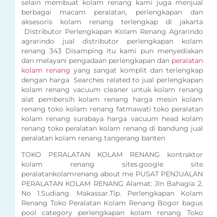
selain membuat kolam renang kami juga menjual
berbagai macam peralatan, perlengkapan dan
aksesoris kolam renang terlengkap di jakarta
Distributor Perlengkapan Kolam Renang Agrarindo
agrarindo jual distributor perlengkapan kolam
renang 343 Disamping itu kami pun menyediakan
dan melayani pengadaan perlengkapan dan
peralatan
kolam renang
yang sangat komplit dan terlengkap
dengan harga Searches related to jual perlengkapan
kolam renang vacuum cleaner untuk kolam renang
alat pembersih kolam renang harga mesin kolam
renang toko kolam renang fatmawati toko peralatan
kolam renang surabaya harga vacuum head kolam
renang toko peralatan kolam renang di bandung jual
peralatan kolam renang tangerang banten
TOKO PERALATAN KOLAM RENANG kontraktor
kolam renang sites.google site
peralatankolamrenang about me PUSAT PENJUALAN
PERALATAN KOLAM RENANG Alamat: Jln Bahagia 2.
No 1.Sudiang. Makassar.Tlp. Perlengkapan Kolam
Renang Toko Peralatan Kolam Renang Bogor bagus
pool category perlengkapan kolam renang Toko