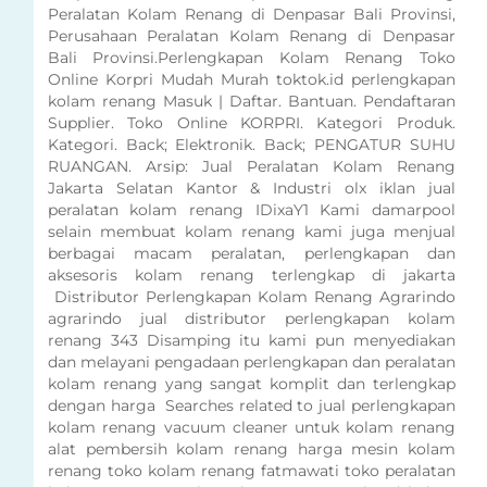
Peralatan Kolam Renang di Denpasar Bali Provinsi,
Perusahaan Peralatan Kolam Renang di Denpasar
Bali Provinsi.Perlengkapan Kolam Renang Toko
Online Korpri Mudah Murah toktok.id perlengkapan
kolam renang Masuk | Daftar. Bantuan. Pendaftaran
Supplier. Toko Online KORPRI. Kategori Produk.
Kategori. Back; Elektronik. Back; PENGATUR SUHU
RUANGAN. Arsip: Jual Peralatan Kolam Renang
Jakarta Selatan Kantor & Industri olx iklan jual
peralatan kolam renang IDixaY1 Kami damarpool
selain membuat kolam renang kami juga menjual
berbagai macam peralatan, perlengkapan dan
aksesoris kolam renang terlengkap di jakarta
Distributor Perlengkapan Kolam Renang Agrarindo
agrarindo jual distributor perlengkapan kolam
renang 343 Disamping itu kami pun menyediakan
dan melayani pengadaan perlengkapan dan peralatan
kolam renang yang sangat komplit dan terlengkap
dengan harga Searches related to jual perlengkapan
kolam renang vacuum cleaner untuk kolam renang
alat pembersih kolam renang harga mesin kolam
renang toko kolam renang fatmawati toko peralatan