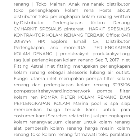
renang | Toko Mainan Anak mainanak distributor
toko perlengkapan kolam rena Posts about
distributor toko perlengkapan kolam renang written
by.Distributor Perlengkapan Kolam Renang
CV.HARKIT SPESIALIS pinterest HARKIT SPESIALIS
KONTRAKTOR KOLAM RENANG TERBAIK Office: 0411
2018744 HP: Explore Email Cv, Distributor
Perlengkapan, and more!JUAL PERLENGKAPAN
KOLAM RENANG | produkrakyat produkrakyat.org
tag jual perlengkapan kolam renang Sep 7, 2017 Inlet
Fitting Astral Inlet fitting merupakan perlengkapan
kolam renang sebagai aksesoris lubang air outlet.
Fungsi utama inlet merupakan pompa filter kolam
renang dan perlengkapan kolam renang 3293106
pompastaritehayward.indonetwork pompa filter
kolam ren POMPA FILTER KOLAM RENANG DAN
PERLENGKAPAN KOLAM Marina pool & spa siap
memberikan harga terbaik kami untuk para
costumer kami.Searches related to jual perlengkapan
kolam renangvacuum cleaner untuk kolam renang
alat pembersih kolam renang harga mesin kolam
renang toko kolam renang fatmawati toko peralatan