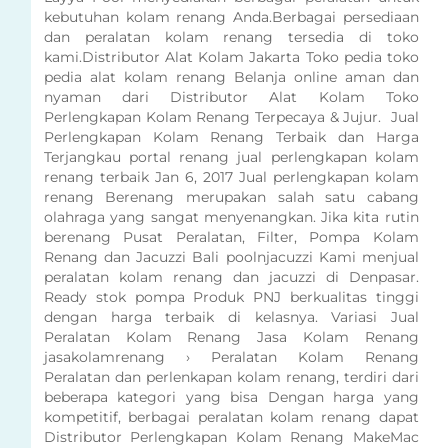
kebutuhan kolam renang Anda.Berbagai persediaan
dan peralatan kolam renang tersedia di toko
kami.Distributor Alat Kolam Jakarta Toko pedia toko
pedia alat kolam renang Belanja online aman dan
nyaman dari Distributor Alat Kolam Toko
Perlengkapan Kolam Renang Terpecaya & Jujur. Jual
Perlengkapan Kolam Renang Terbaik dan Harga
Terjangkau portal renang jual perlengkapan kolam
renang terbaik Jan 6, 2017 Jual perlengkapan kolam
renang Berenang merupakan salah satu cabang
olahraga yang sangat menyenangkan. Jika kita rutin
berenang Pusat Peralatan, Filter, Pompa Kolam
Renang dan Jacuzzi Bali poolnjacuzzi Kami menjual
peralatan kolam renang dan jacuzzi di Denpasar.
Ready stok pompa Produk PNJ berkualitas tinggi
dengan harga terbaik di kelasnya. Variasi Jual
Peralatan Kolam Renang Jasa Kolam Renang
jasakolamrenang › Peralatan Kolam Renang
Peralatan dan perlenkapan kolam renang, terdiri dari
beberapa kategori yang bisa Dengan harga yang
kompetitif, berbagai peralatan kolam renang dapat
Distributor Perlengkapan Kolam Renang MakeMac