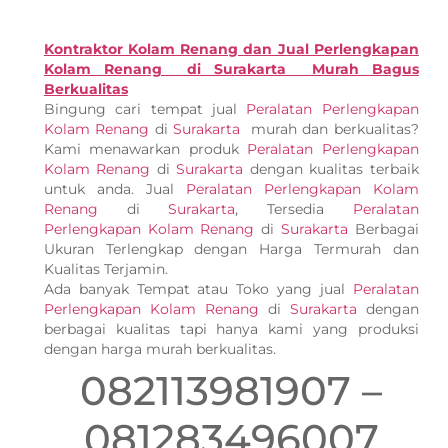
Kontraktor Kolam Renang dan Jual Perlengkapan
Kolam Renang di Surakarta Murah Bagus
Berkualitas
Bingung cari tempat jual
Peralatan Perlengkapan
Kolam Renang
di
Surakarta
murah dan berkualitas?
Kami menawarkan produk
Peralatan Perlengkapan
Kolam Renang
di
Surakarta
dengan kualitas terbaik
untuk anda. Jual
Peralatan Perlengkapan Kolam
Renang
di
Surakarta
, Tersedia
Peralatan
Perlengkapan Kolam Renang
di
Surakarta
Berbagai
Ukuran Terlengkap dengan Harga Termurah dan
Kualitas Terjamin.
Ada banyak Tempat atau Toko yang jual
Peralatan
Perlengkapan Kolam Renang
di
Surakarta
dengan
berbagai kualitas tapi hanya kami yang produksi
dengan harga murah berkualitas.
082113981907 –
081283496007