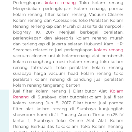
Perlengkapan
kolam renang
Toko kolam renang
Menyediakan perlengkapan kolam renang, pompa
kolam renang, filter kolam renang, Vacuum Cleaner
Kolam renang dan Accessories Toko Peralatan Kolam
Renang Terlengkap dan Murah di Jakarta damarpool ›
blogMay 10, 2017 Menjual berbagai peralatan,
perlengkapan dan aksesoris kolam renang murah
dan terlengkap di jakarta selatan Hubungi Kami HP:
Searches related to jual perlengkapan
kolam renang
vacuum cleaner untuk kolamrenang alat pembersih
kolam renangharga mesin kolam renang toko kolam
renang fatmawati toko peralatan kolam renang
surabaya harga vacuum head kolam renang toko
peralatan kolam renang di bandung jual peralatan
kolam renang tangerang banten
jual filter kolam renang | Distributor Alat
Kolam
Renang
di Surabaya distributoralatkolam jual filter
kolam renang Jun 8, 2017 Distributor jual pompa
filter alat kolam renang di Surabaya kunjungilah
showroom kami di Jl. Pucang Anom Timur no.25 IV
lantai 1, Surabaya Toko Online Alat Alat Kolam
Renang Berkualitas tokokolam Toko Kolam Renang