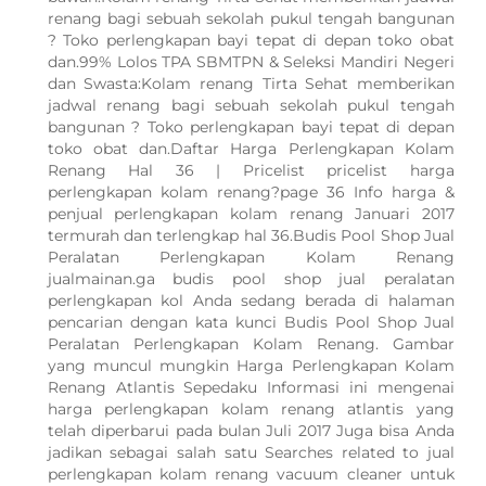
renang bagi sebuah sekolah pukul tengah bangunan
? Toko perlengkapan bayi tepat di depan toko obat
dan.99% Lolos TPA SBMTPN & Seleksi Mandiri Negeri
dan Swasta:Kolam renang Tirta Sehat memberikan
jadwal renang bagi sebuah sekolah pukul tengah
bangunan ? Toko perlengkapan bayi tepat di depan
toko obat dan.Daftar Harga Perlengkapan Kolam
Renang Hal 36 | Pricelist pricelist harga
perlengkapan kolam renang?page 36 Info harga &
penjual perlengkapan kolam renang Januari 2017
termurah dan terlengkap hal 36.Budis Pool Shop Jual
Peralatan Perlengkapan Kolam Renang
jualmainan.ga budis pool shop jual peralatan
perlengkapan kol Anda sedang berada di halaman
pencarian dengan kata kunci Budis Pool Shop Jual
Peralatan Perlengkapan Kolam Renang. Gambar
yang muncul mungkin Harga Perlengkapan Kolam
Renang Atlantis Sepedaku Informasi ini mengenai
harga perlengkapan kolam renang atlantis yang
telah diperbarui pada bulan Juli 2017 Juga bisa Anda
jadikan sebagai salah satu Searches related to jual
WhatsApp Kami
perlengkapan kolam renang vacuum cleaner untuk