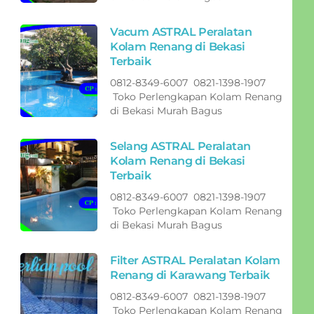
Vacum ASTRAL Peralatan
Kolam Renang di Bekasi
Terbaik
0812-8349-6007 0821-1398-1907
Toko Perlengkapan Kolam Renang
di Bekasi Murah Bagus
Selang ASTRAL Peralatan
Kolam Renang di Bekasi
Terbaik
0812-8349-6007 0821-1398-1907
Toko Perlengkapan Kolam Renang
di Bekasi Murah Bagus
Filter ASTRAL Peralatan Kolam
Renang di Karawang Terbaik
0812-8349-6007 0821-1398-1907
Toko Perlengkapan Kolam Renang