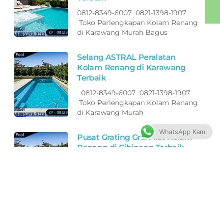
0812-8349-6007 0821-1398-1907
Toko Perlengkapan Kolam Renang
di Karawang Murah Bagus
Selang ASTRAL Peralatan
Kolam Renang di Karawang
Terbaik
0812-8349-6007 0821-1398-1907
Toko Perlengkapan Kolam Renang
di Karawang Murah
WhatsApp Kami
Pusat Grating Grill Alat Kolam
Renang di Cibinong Terbaik
0812-8349-6007 0821-1398-1907
Toko Perlengkapan Kolam Renang
di Cibinong Murah Bagus
Berkualitas
Grosir Grating Grill Alat Kolam