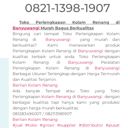
0821-1398-1907
Toko Perlengkapan Kolam Renang di
Banyuwangi
Murah Bagus Berkualitas
Bingung cari tempat Toko Perlengkapan Kolam
Renang di
Banyuwangi
yang murah dan
berkualitas? Kami menawarkan produk
Perlengkapan Kolam Renang di
Banyuwangi
dengan
kualitas terbaik untuk anda. Toko Perlengkapan
Kolam Renang di
Banyuwangi
Peralatan
Perlengkapan Kolam Renang di
Banyuwangi
Berbagai Ukuran Terlengkap dengan Harga Termurah
dan Kualitas Terjamin.
Berlian Kolam Renang
Ada banyak Tempat atau Toko yang Toko
Perlengkapan
Kolam Renang
di
Banyuwangi
dengan
berbagai kualitas tapi hanya kami yang produksi
dengan harga murah berkualitas.
081283496007 / 082113981907
Berlian Kolam Renang
#jual #toko #grosir #supplier #distributor #pusat