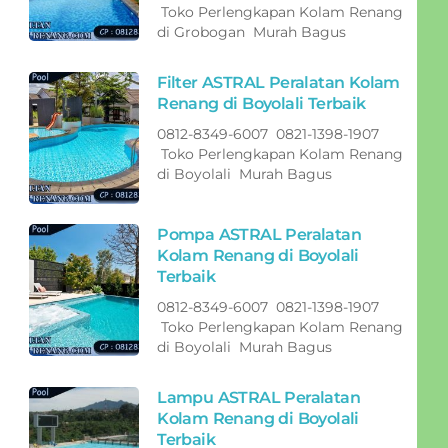
Toko Perlengkapan Kolam Renang
di Grobogan Murah Bagus
Filter ASTRAL Peralatan Kolam
Renang di Boyolali Terbaik
0812-8349-6007 0821-1398-1907
Toko Perlengkapan Kolam Renang
di Boyolali Murah Bagus
Pompa ASTRAL Peralatan
Kolam Renang di Boyolali
Terbaik
0812-8349-6007 0821-1398-1907
Toko Perlengkapan Kolam Renang
di Boyolali Murah Bagus
Lampu ASTRAL Peralatan
Kolam Renang di Boyolali
Terbaik