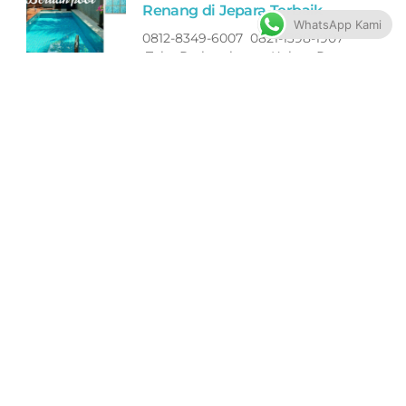
Renang di Jepara Terbaik
WhatsApp Kami
0812-8349-6007 0821-1398-1907
Toko Perlengkapan Kolam Renang
di Jepara Murah Bagus
Pompa ASTRAL Peralatan
Kolam Renang di Jepara
Terbaik
0812-8349-6007 0821-1398-1907
Toko Perlengkapan Kolam Renang
di Jepara Murah Bagus
Lampu ASTRAL Peralatan
Kolam Renang di Jepara
Terbaik
0812-8349-6007 0821-1398-1907
Toko Perlengkapan Kolam Renang
di Jepara Murah Bagus