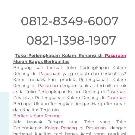
0812-8349-6007
0821-1398-1907
Toko Perlengkapan Kolam Renang di
Pasuruan
Murah Bagus Berkualitas
Bingung cari tempat Toko Perlengkapan Kolam
Renang di
Pasuruan
yang murah dan berkualitas?
Kami menawarkan produk Perlengkapan Kolam
Renang di
Pasuruan
dengan kualitas terbaik untuk
anda. Toko Perlengkapan Kolam Renang di
Pasuruan
Peralatan Perlengkapan Kolam Renang di
Pasuruan
Berbagai Ukuran Terlengkap dengan Harga Termurah
dan Kualitas Terjamin.
Berlian Kolam Renang
Ada banyak Tempat atau Toko yang Toko
Perlengkapan
Kolam Renang
di
Pasuruan
dengan
berbagai kualitas tapi hanya kami yang produksi