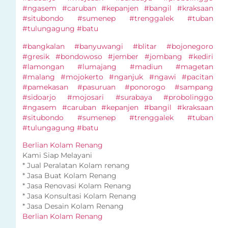
#ngasem #caruban #kepanjen #bangil #kraksaan
#situbondo #sumenep #trenggalek #tuban
#tulungagung #batu
#bangkalan #banyuwangi #blitar #bojonegoro
#gresik #bondowoso #jember #jombang #kediri
#lamongan #lumajang #madiun #magetan
#malang #mojokerto #nganjuk #ngawi #pacitan
#pamekasan #pasuruan #ponorogo #sampang
#sidoarjo #mojosari #surabaya #probolinggo
#ngasem #caruban #kepanjen #bangil #kraksaan
#situbondo #sumenep #trenggalek #tuban
#tulungagung #batu
Berlian Kolam Renang
Kami Siap Melayani
* Jual Peralatan Kolam renang
* Jasa Buat Kolam Renang
* Jasa Renovasi Kolam Renang
* Jasa Konsultasi Kolam Renang
* Jasa Desain Kolam Renang
Berlian Kolam Renang