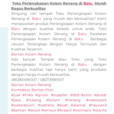
Toko Perlengkapan Kolam Renang di
Batu
Murah
Bagus Berkualitas
Bingung cari tempat Toko Perlengkapan Kolam
Renang di
Batu
yang murah dan berkualitas? Kami
menawarkan produk Perlengkapan Kolam Renang di
Batu
dengan kualitas terbaik untuk anda. Toko
Perlengkapan Kolam Renang di
Batu
Peralatan
Perlengkapan Kolam Renang di
Batu
Berbagai
Ukuran Terlengkap dengan Harga Termurah dan
Kualitas Terjamin.
Berlian Kolam Renang
Ada banyak Tempat atau Toko yang Toko
Perlengkapan Kolam Renang di
Batu
dengan
berbagai kualitas tapi hanya kami yang produksi
dengan harga murah berkualitas.
081283496007 / 082113981907
Berlian Kolam Renang
Kontraktor Berlian Pool
#jual #toko #grosir #supplier #distributor #pusat
#jasa #tukang #kolam #renang #waterpark
#waterboom #wahana #buat #alamat #hayward
#pentair #boost #emaux #kripsol #swimpro #starite