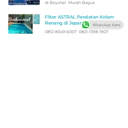
di Boyolali Murah Bagus
Filter ASTRAL Peralatan Kolam
Renang di Jepara Terbaik
WhatsApp Kami
0812-8349-6007 0821-1398-1907
Toko Perlengkapan Kolam Renang
di Jepara Murah Bagus
Pompa ASTRAL Peralatan
Kolam Renang di Jepara
Terbaik
0812-8349-6007 0821-1398-1907
Toko Perlengkapan Kolam Renang
di Jepara Murah Bagus
Lampu ASTRAL Peralatan
Kolam Renang di Jepara
Terbaik
0812-8349-6007 0821-1398-1907