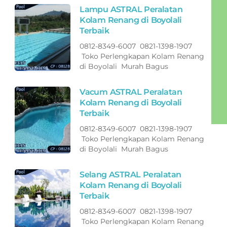
Lampu ASTRAL Peralatan
Kolam Renang di Boyolali
Terbaik
0812-8349-6007 0821-1398-1907
Toko Perlengkapan Kolam Renang
di Boyolali Murah Bagus
Vacum ASTRAL Peralatan
Kolam Renang di Boyolali
Terbaik
0812-8349-6007 0821-1398-1907
Toko Perlengkapan Kolam Renang
di Boyolali Murah Bagus
Selang ASTRAL Peralatan
Kolam Renang di Boyolali
Terbaik
0812-8349-6007 0821-1398-1907
Toko Perlengkapan Kolam Renang