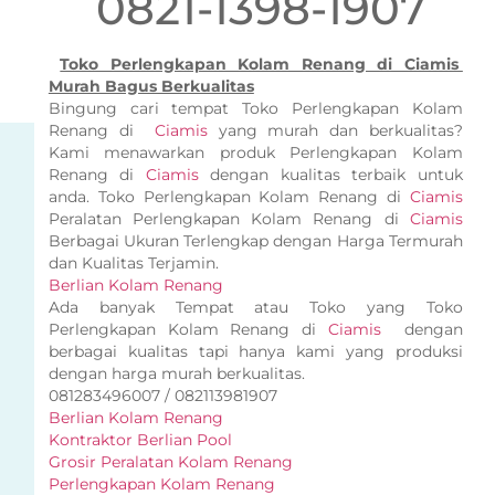
0821-1398-1907
Toko Perlengkapan Kolam Renang di Ciamis
Murah Bagus Berkualitas
Bingung cari tempat Toko Perlengkapan Kolam
Renang di
Ciamis
yang murah dan berkualitas?
Kami menawarkan produk Perlengkapan Kolam
Renang di
Ciamis
dengan kualitas terbaik untuk
anda. Toko Perlengkapan Kolam Renang di
Ciamis
Peralatan Perlengkapan Kolam Renang di
Ciamis
Berbagai Ukuran Terlengkap dengan Harga Termurah
dan Kualitas Terjamin.
Berlian Kolam Renang
Ada banyak Tempat atau Toko yang Toko
Perlengkapan Kolam Renang di
Ciamis
dengan
berbagai kualitas tapi hanya kami yang produksi
dengan harga murah berkualitas.
081283496007 / 082113981907
Berlian Kolam Renang
Kontraktor Berlian Pool
Grosir Peralatan Kolam Renang
Perlengkapan Kolam Renang