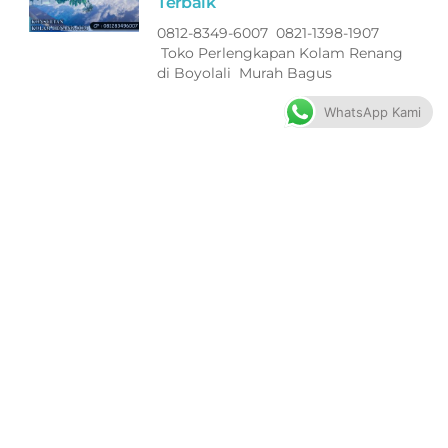
Terbaik
0812-8349-6007 0821-1398-1907
Toko Perlengkapan Kolam Renang
di Boyolali Murah Bagus
WhatsApp Kami
Filter ASTRAL Peralatan Kolam
Renang di Jepara Terbaik
0812-8349-6007 0821-1398-1907
Toko Perlengkapan Kolam Renang
di Jepara Murah Bagus