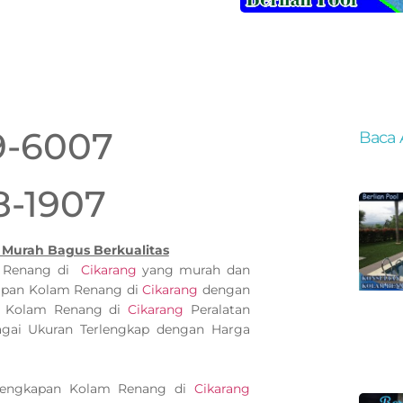
9-6007
Baca 
8-1907
 Murah Bagus Berkualitas
m Renang di
Cikarang
yang murah dan
apan Kolam Renang di
Cikarang
dengan
an Kolam Renang di
Cikarang
Peralatan
gai Ukuran Terlengkap dengan Harga
rlengkapan Kolam Renang di
Cikarang