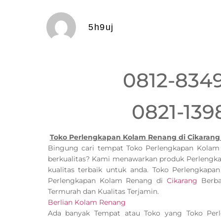
5h9uj
0812-834
0821-139
Toko Perlengkapan Kolam Renang di Cikarang
Bingung cari tempat Toko Perlengkapan Kola
berkualitas? Kami menawarkan produk Perlengk
kualitas terbaik untuk anda. Toko Perlengkap
Perlengkapan Kolam Renang di
Cikarang
Berba
Termurah dan Kualitas Terjamin.
Berlian Kolam Renang
Ada banyak Tempat atau Toko yang Toko Pe