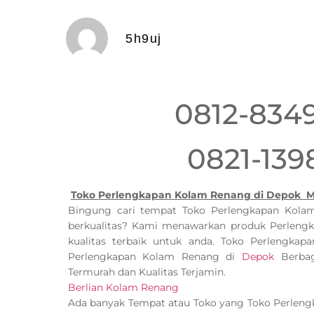
5h9uj
0812-834
0821-139
Toko Perlengkapan Kolam Renang di Depok M
Bingung cari tempat Toko Perlengkapan Kol
berkualitas? Kami menawarkan produk Perlen
kualitas terbaik untuk anda. Toko Perlengk
Perlengkapan Kolam Renang di
Depok
Berbag
Termurah dan Kualitas Terjamin.
Berlian Kolam Renang
Ada banyak Tempat atau Toko yang Toko Perlen