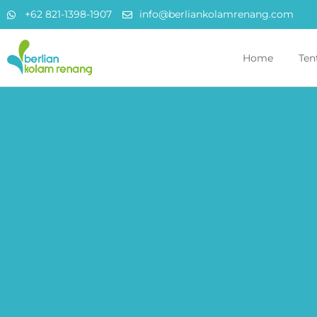
+62 821-1398-1907
info@berliankolamrenang.com
Home
Ten