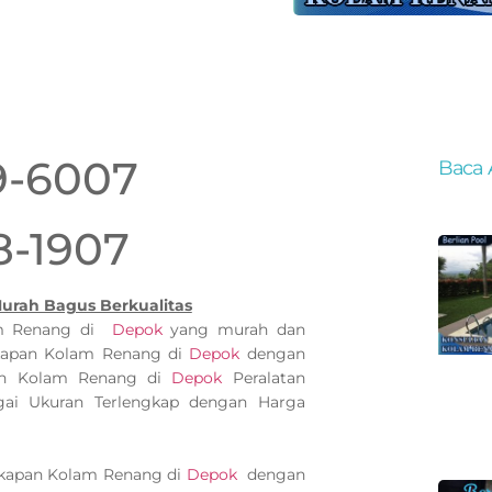
9-6007
Baca 
8-1907
urah Bagus Berkualitas
am Renang di
Depok
yang murah dan
gkapan Kolam Renang di
Depok
dengan
apan Kolam Renang di
Depok
Peralatan
ai Ukuran Terlengkap dengan Harga
gkapan Kolam Renang di
Depok
dengan