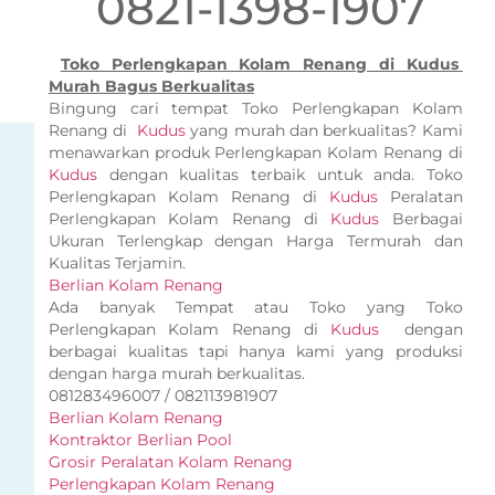
0821-1398-1907
Toko Perlengkapan Kolam Renang di Kudus
Murah Bagus Berkualitas
Bingung cari tempat Toko Perlengkapan Kolam
Renang di
Kudus
yang murah dan berkualitas? Kami
menawarkan produk Perlengkapan Kolam Renang di
Kudus
dengan kualitas terbaik untuk anda. Toko
Perlengkapan Kolam Renang di
Kudus
Peralatan
Perlengkapan Kolam Renang di
Kudus
Berbagai
Ukuran Terlengkap dengan Harga Termurah dan
Kualitas Terjamin.
Berlian Kolam Renang
Ada banyak Tempat atau Toko yang Toko
Perlengkapan Kolam Renang di
Kudus
dengan
berbagai kualitas tapi hanya kami yang produksi
dengan harga murah berkualitas.
081283496007 / 082113981907
Berlian Kolam Renang
Kontraktor Berlian Pool
Grosir Peralatan Kolam Renang
Perlengkapan Kolam Renang