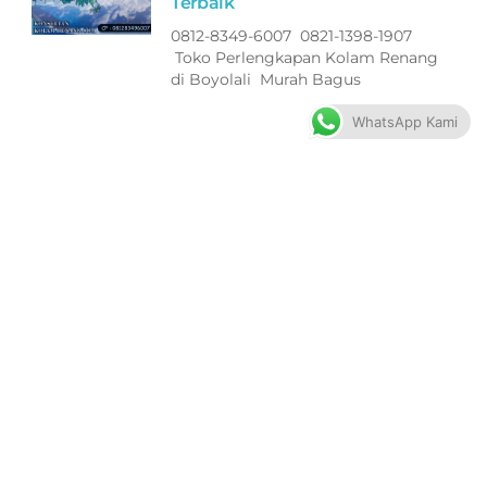
Terbaik
0812-8349-6007 0821-1398-1907
Toko Perlengkapan Kolam Renang
di Boyolali Murah Bagus
WhatsApp Kami
Filter ASTRAL Peralatan Kolam
Renang di Jepara Terbaik
0812-8349-6007 0821-1398-1907
Toko Perlengkapan Kolam Renang
di Jepara Murah Bagus