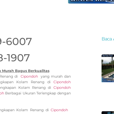
9-6007
Baca 
8-1907
 Murah Bagus Berkualitas
 Renang di
Cipondoh
yang murah dan
engkapan Kolam Renang di
Cipondoh
rlengkapan Kolam Renang di
Cipondoh
oh
Berbagai Ukuran Terlengkap dengan
engkapan Kolam Renang di
Cipondoh