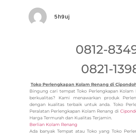
5h9uj
0812-834
0821-139
Toko Perlengkapan Kolam Renang di Cipondoh
Bingung cari tempat Toko Perlengkapan Kolam
berkualitas? Kami menawarkan produk Perl
dengan kualitas terbaik untuk anda. Toko Pe
Peralatan Perlengkapan Kolam Renang di
Cipond
Harga Termurah dan Kualitas Terjamin.
Berlian Kolam Renang
Ada banyak Tempat atau Toko yang Toko Perl