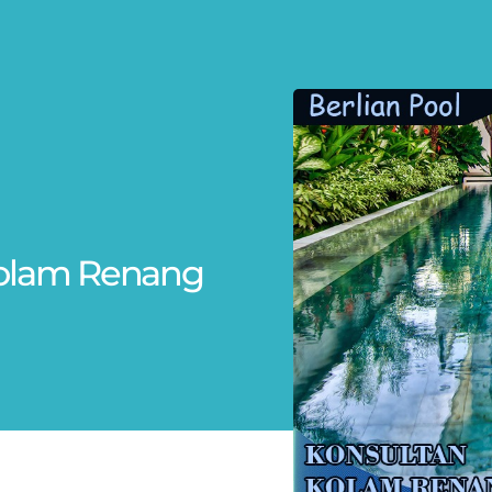
t Kolam Renang