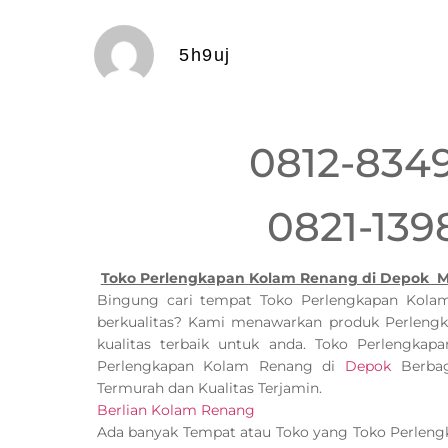
5h9uj
0812-834
0821-139
Toko Perlengkapan Kolam Renang di Depok M
Bingung cari tempat Toko Perlengkapan Kol
berkualitas? Kami menawarkan produk Perlen
kualitas terbaik untuk anda. Toko Perlengk
Perlengkapan Kolam Renang di
Depok
Berbag
Termurah dan Kualitas Terjamin.
Berlian Kolam Renang
Ada banyak Tempat atau Toko yang Toko Perlen