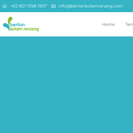
+62 821-1398-1907
info@berliankolamrenang.com
Home
Ten