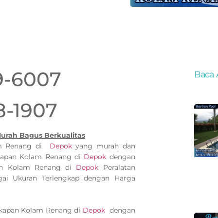
9-6007
Baca 
8-1907
urah Bagus Berkualitas
am Renang di
Depok
yang murah dan
gkapan Kolam Renang di
Depok
dengan
apan Kolam Renang di
Depok
Peralatan
ai Ukuran Terlengkap dengan Harga
gkapan Kolam Renang di
Depok
dengan