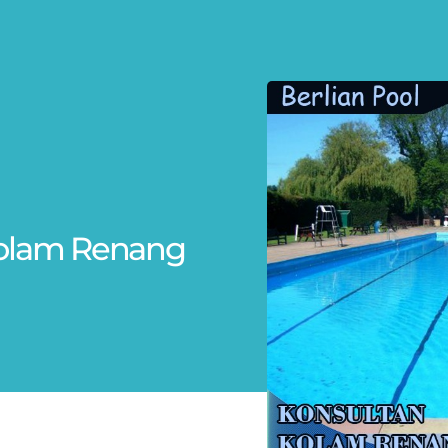
t Kolam Renang