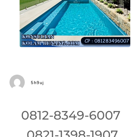
5h9uj
0812-8349-6007
0821-1398-1907