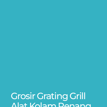
Grosir Grating Grill
Alat Kolam Renang