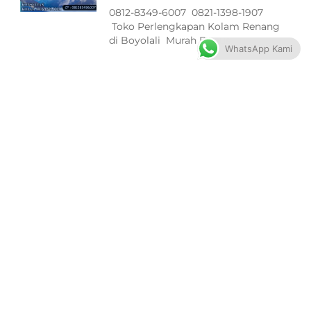
0812-8349-6007 0821-1398-1907
Toko Perlengkapan Kolam Renang
di Boyolali Murah Bagus
WhatsApp Kami
Filter ASTRAL Peralatan Kolam
Renang di Jepara Terbaik
0812-8349-6007 0821-1398-1907
Toko Perlengkapan Kolam Renang
di Jepara Murah Bagus
Pompa ASTRAL Peralatan