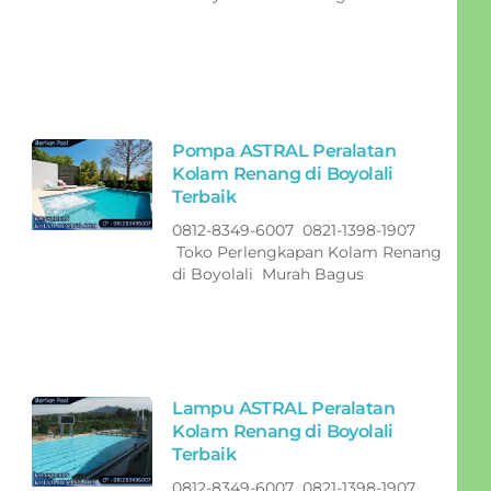
Pompa ASTRAL Peralatan
Kolam Renang di Boyolali
Terbaik
0812-8349-6007 0821-1398-1907
Toko Perlengkapan Kolam Renang
di Boyolali Murah Bagus
Lampu ASTRAL Peralatan
Kolam Renang di Boyolali
Terbaik
0812-8349-6007 0821-1398-1907