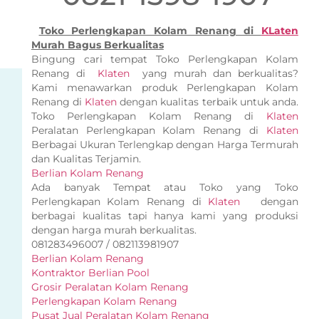
Toko Perlengkapan Kolam Renang di
KLaten
Murah Bagus Berkualitas
Bingung cari tempat Toko Perlengkapan Kolam
Renang di
Klaten
yang murah dan berkualitas?
Kami menawarkan produk Perlengkapan Kolam
Renang di
Klaten
dengan kualitas terbaik untuk anda.
Toko Perlengkapan Kolam Renang di
Klaten
Peralatan Perlengkapan Kolam Renang di
Klaten
Berbagai Ukuran Terlengkap dengan Harga Termurah
dan Kualitas Terjamin.
Berlian Kolam Renang
Ada banyak Tempat atau Toko yang Toko
Perlengkapan Kolam Renang di
Klaten
dengan
berbagai kualitas tapi hanya kami yang produksi
dengan harga murah berkualitas.
081283496007 / 082113981907
Berlian Kolam Renang
Kontraktor Berlian Pool
Grosir Peralatan Kolam Renang
Perlengkapan Kolam Renang
Pusat Jual Peralatan Kolam Renang