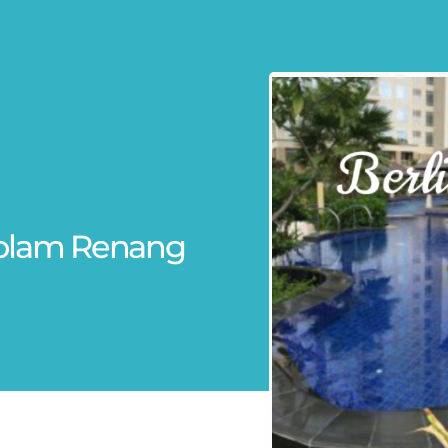
t Kolam Renang