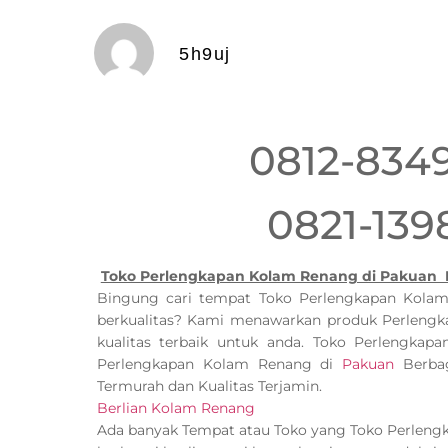
5h9uj
0812-834
0821-139
Toko Perlengkapan Kolam Renang di Pakuan 
Bingung cari tempat Toko Perlengkapan Kol
berkualitas? Kami menawarkan produk Perleng
kualitas terbaik untuk anda. Toko Perlengka
Perlengkapan Kolam Renang di
Pakuan
Berbag
Termurah dan Kualitas Terjamin.
Berlian Kolam Renang
Ada banyak Tempat atau Toko yang Toko Perlen