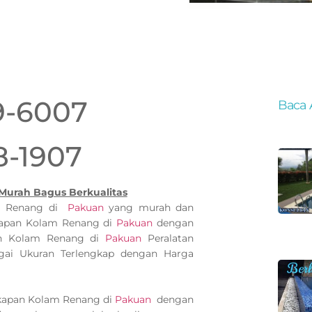
9-6007
Baca 
8-1907
Murah Bagus Berkualitas
am Renang di
Pakuan
yang murah dan
kapan Kolam Renang di
Pakuan
dengan
pan Kolam Renang di
Pakuan
Peralatan
ai Ukuran Terlengkap dengan Harga
gkapan Kolam Renang di
Pakuan
dengan