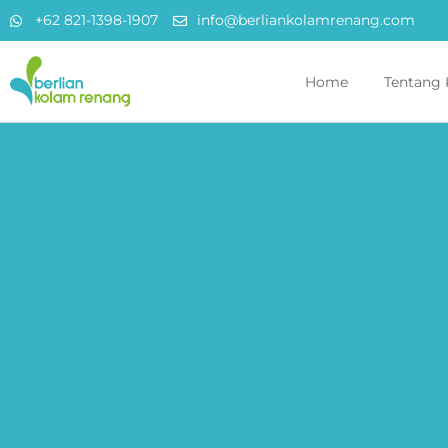
+62 821-1398-1907
info@berliankolamrenang.com
Home
Tentang