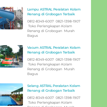
Lampu ASTRAL Peralatan Kolam
Renang di Grobogan Terbaik
0812-8349-6007 0821-1398-1907
Toko Perlengkapan Kolam
Renang di Grobogan Murah
Bagus
Vacum ASTRAL Peralatan Kolam
Renang di Grobogan Terbaik
0812-8349-6007 0821-1398-1907
Toko Perlengkapan Kolam
Renang di Grobogan Murah
Bagus
Selang ASTRAL Peralatan Kolam
Renang di Grobogan Terbaik
0812-8349-6007 0821-1398-1907
Toko Perlengkapan Kolam