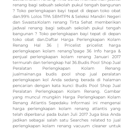
renang bagi sebuah sekolah pukul tengah bangunan
? Toko perlengkapan bayi tepat di depan toko obat
dan.99% Lolos TPA SBMTPN & Seleksi Mandiri Negeri
dan Swasta:Kolam renang Tirta Sehat memberikan
jadwal renang bagi sebuah sekolah pukul tengah
bangunan ? Toko perlengkapan bayi tepat di depan
toko obat dan.Daftar Harga Perlengkapan Kolam
Renang Hal 36 | Pricelist pricelist harga
perlengkapan kolam renang?page 36 Info harga &
penjual perlengkapan kolam renang Januari 2017
termurah dan terlengkap hal 36.Budis Pool Shop Jual
Peralatan Perlengkapan Kolam Renang
jualmainan.ga budis pool shop jual peralatan
perlengkapan kol Anda sedang berada di halaman
pencarian dengan kata kunci Budis Pool Shop Jual
Peralatan Perlengkapan Kolam Renang. Gambar
yang muncul mungkin Harga Perlengkapan Kolam
Renang Atlantis Sepedaku Informasi ini mengenai
harga perlengkapan kolam renang atlantis yang
telah diperbarui pada bulan Juli 2017 Juga bisa Anda
jadikan sebagai salah satu Searches related to jual
WhatsApp Kami
perlengkapan kolam renang vacuum cleaner untuk