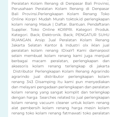
Peralatan Kolam Renang di Denpasar Bali Provinsi,
Perusahaan Peralatan Kolam Renang di Denpasar
Bali Provinsi.Perlengkapan Kolam Renang Toko
Online Korpri Mudah Murah toktok.id perlengkapan
kolam renang Masuk | Daftar. Bantuan. Pendaftaran
Supplier. Toko Online KORPRI. Kategori Produk.
Kategori. Back; Elektronik. Back; PENGATUR SUHU
RUANGAN. Arsip: Jual Peralatan Kolam Renang
Jakarta Selatan Kantor & Industri olx iklan jual
peralatan kolam renang IDixaY1 Kami damarpool
selain membuat kolam renang kami juga menjual
berbagai macam peralatan, perlengkapan dan
aksesoris kolam renang terlengkap di jakarta
Distributor Perlengkapan Kolam Renang Agrarindo
agrarindo jual distributor perlengkapan kolam
renang 343 Disamping itu kami pun menyediakan
dan melayani pengadaan perlengkapan dan peralatan
kolam renang yang sangat komplit dan terlengkap
dengan harga Searches related to jual perlengkapan
kolam renang vacuum cleaner untuk kolam renang
alat pembersih kolam renang harga mesin kolam
renang toko kolam renang fatmawati toko peralatan