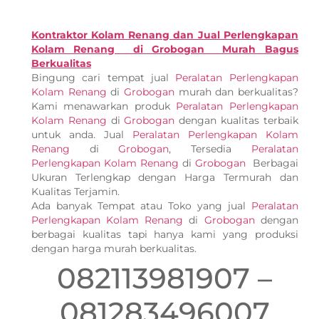
Kontraktor Kolam Renang dan Jual Perlengkapan
Kolam Renang di Grobogan Murah Bagus
Berkualitas
Bingung cari tempat jual
Peralatan Perlengkapan
Kolam Renang
di
Grobogan
murah dan berkualitas?
Kami menawarkan produk
Peralatan Perlengkapan
Kolam Renang
di
Grobogan
dengan kualitas terbaik
untuk anda. Jual
Peralatan Perlengkapan Kolam
Renang
di
Grobogan
, Tersedia
Peralatan
Perlengkapan Kolam Renang
di
Grobogan
Berbagai
Ukuran Terlengkap dengan Harga Termurah dan
Kualitas Terjamin.
Ada banyak Tempat atau Toko yang jual
Peralatan
Perlengkapan Kolam Renang
di
Grobogan
dengan
berbagai kualitas tapi hanya kami yang produksi
dengan harga murah berkualitas.
082113981907 –
081283496007