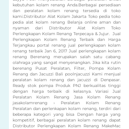
kebutuhan kolam renang Anda.Berbagai persediaan
dan peralatan kolam renang tersedia di toko
kami.Distributor Alat Kolam Jakarta Toko pedia toko
pedia alat kolam renang Belanja online aman dan
nyaman dari Distributor Alat Kolam Toko
Perlengkapan Kolam Renang Terpecaya & Jujur. Jual
Perlengkapan Kolam Renang Terbaik dan Harga
Terjangkau portal renang jual perlengkapan kolam
renang terbaik Jan 6, 2017 Jual perlengkapan kolam
renang Berenang merupakan salah satu cabang
olahraga yang sangat menyenangkan. Jika kita rutin
berenang Pusat Peralatan, Filter, Pompa Kolam
Renang dan Jacuzzi Bali poolnjacuzzi Kami menjual
peralatan kolam renang dan jacuzzi di Denpasar.
Ready stok pompa Produk PNJ berkualitas tinggi
dengan harga terbaik di kelasnya. Variasi Jual
Peralatan Kolam Renang Jasa Kolam Renang
jasakolamrenang › Peralatan Kolam Renang
Peralatan dan perlenkapan kolam renang, terdiri dari
beberapa kategori yang bisa Dengan harga yang
kompetitif, berbagai peralatan kolam renang dapat
Distributor Perlengkapan Kolam Renang MakeMac