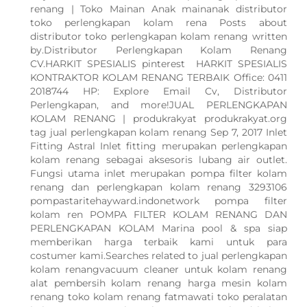
renang | Toko Mainan Anak mainanak distributor
toko perlengkapan kolam rena Posts about
distributor toko perlengkapan kolam renang written
by.Distributor Perlengkapan Kolam Renang
CV.HARKIT SPESIALIS pinterest HARKIT SPESIALIS
KONTRAKTOR KOLAM RENANG TERBAIK Office: 0411
2018744 HP: Explore Email Cv, Distributor
Perlengkapan, and more!JUAL PERLENGKAPAN
KOLAM RENANG | produkrakyat produkrakyat.org
tag jual perlengkapan kolam renang Sep 7, 2017 Inlet
Fitting Astral Inlet fitting merupakan perlengkapan
kolam renang sebagai aksesoris lubang air outlet.
Fungsi utama inlet merupakan pompa filter kolam
renang dan perlengkapan kolam renang 3293106
pompastaritehayward.indonetwork pompa filter
kolam ren POMPA FILTER KOLAM RENANG DAN
PERLENGKAPAN KOLAM Marina pool & spa siap
memberikan harga terbaik kami untuk para
costumer kami.Searches related to jual perlengkapan
kolam renangvacuum cleaner untuk kolam renang
alat pembersih kolam renang harga mesin kolam
renang toko kolam renang fatmawati toko peralatan