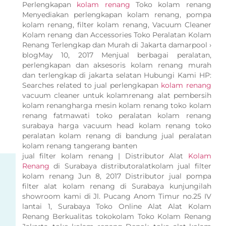
Perlengkapan
kolam renang
Toko kolam renang
Menyediakan perlengkapan kolam renang, pompa
kolam renang, filter kolam renang, Vacuum Cleaner
Kolam renang dan Accessories Toko Peralatan Kolam
Renang Terlengkap dan Murah di Jakarta damarpool ›
blogMay 10, 2017 Menjual berbagai peralatan,
perlengkapan dan aksesoris kolam renang murah
dan terlengkap di jakarta selatan Hubungi Kami HP:
Searches related to jual perlengkapan
kolam renang
vacuum cleaner untuk kolamrenang alat pembersih
kolam renangharga mesin kolam renang toko kolam
renang fatmawati toko peralatan kolam renang
surabaya harga vacuum head kolam renang toko
peralatan kolam renang di bandung jual peralatan
kolam renang tangerang banten
jual filter kolam renang | Distributor Alat
Kolam
Renang
di Surabaya distributoralatkolam jual filter
kolam renang Jun 8, 2017 Distributor jual pompa
filter alat kolam renang di Surabaya kunjungilah
showroom kami di Jl. Pucang Anom Timur no.25 IV
lantai 1, Surabaya Toko Online Alat Alat Kolam
Renang Berkualitas tokokolam Toko Kolam Renang