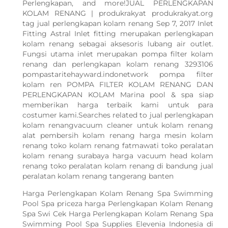
Perlengkapan, and more!JUAL PERLENGKAPAN
KOLAM RENANG | produkrakyat produkrakyat.org
tag jual perlengkapan kolam renang Sep 7, 2017 Inlet
Fitting Astral Inlet fitting merupakan perlengkapan
kolam renang sebagai aksesoris lubang air outlet.
Fungsi utama inlet merupakan pompa filter kolam
renang dan perlengkapan kolam renang 3293106
pompastaritehayward.indonetwork pompa filter
kolam ren POMPA FILTER KOLAM RENANG DAN
PERLENGKAPAN KOLAM Marina pool & spa siap
memberikan harga terbaik kami untuk para
costumer kami.Searches related to jual perlengkapan
kolam renangvacuum cleaner untuk kolam renang
alat pembersih kolam renang harga mesin kolam
renang toko kolam renang fatmawati toko peralatan
kolam renang surabaya harga vacuum head kolam
renang toko peralatan kolam renang di bandung jual
peralatan kolam renang tangerang banten
Harga Perlengkapan Kolam Renang Spa Swimming
Pool Spa priceza harga Perlengkapan Kolam Renang
Spa Swi Cek Harga Perlengkapan Kolam Renang Spa
Swimming Pool Spa Supplies Elevenia Indonesia di