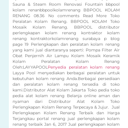
Sauna & Steam Room Renovasi Fountain bbpool
kolam renanbbpoolkolamrenang BBPOOL KOLAM
RENANG 08.36 No comments Read More Toko
Peralatan Kolam Renang. BBPOOL KOLAM Toko
Mosaik Kolam Renang. BBPOOL distributor
perlengkapan kolam renang kontraktor kolam
renang kontraktorkolamrenang surabaya p blog
page 19 Perlengkapan dan peralatan kolam renang
yang kami jual diantaranya seperti: Pompa Filter Air
Obat Penjernih Air Lampu Kolam Mosaik Keramik
Kolam Peralatan Kolam Renang
Oleh:LAYYAPOOL
Penyedia peralatan kolam renang
Layya Pool menyediakan berbagai peralatan untuk
kebutuhan kolam renang Anda.Berbagai persediaan
dan peralatan kolam renang tersedia di toko
kami.Distributor Alat Kolam Jakarta Toko pedia toko
pedia alat kolam renang Belanja online aman dan
nyaman dari Distributor Alat Kolam Toko
Perlengkapan Kolam Renang Terpecaya & Jujur. Jual
Perlengkapan Kolam Renang Terbaik dan Harga
Terjangkau portal renang jual perlengkapan kolam
renang terbaik Jan 6, 2017 Jual perlengkapan kolam