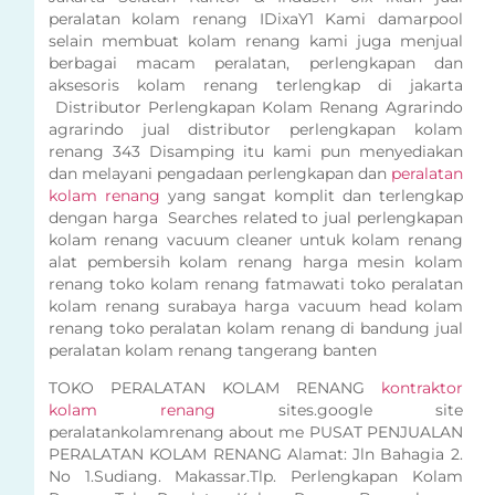
peralatan kolam renang IDixaY1 Kami damarpool
selain membuat kolam renang kami juga menjual
berbagai macam peralatan, perlengkapan dan
aksesoris kolam renang terlengkap di jakarta
Distributor Perlengkapan Kolam Renang Agrarindo
agrarindo jual distributor perlengkapan kolam
renang 343 Disamping itu kami pun menyediakan
dan melayani pengadaan perlengkapan dan
peralatan
kolam renang
yang sangat komplit dan terlengkap
dengan harga Searches related to jual perlengkapan
kolam renang vacuum cleaner untuk kolam renang
alat pembersih kolam renang harga mesin kolam
renang toko kolam renang fatmawati toko peralatan
kolam renang surabaya harga vacuum head kolam
renang toko peralatan kolam renang di bandung jual
peralatan kolam renang tangerang banten
TOKO PERALATAN KOLAM RENANG
kontraktor
kolam renang
sites.google site
peralatankolamrenang about me PUSAT PENJUALAN
PERALATAN KOLAM RENANG Alamat: Jln Bahagia 2.
No 1.Sudiang. Makassar.Tlp. Perlengkapan Kolam