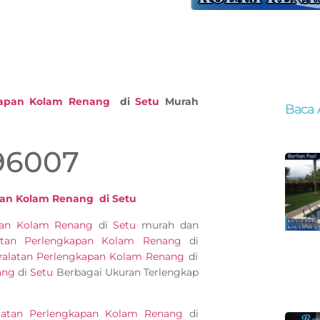
kapan Kolam Renang
di
Setu
Murah
Baca 
96007
pan Kolam Renang di Setu
apan Kolam Renang
di
Setu
murah dan
atan Perlengkapan Kolam Renang
di
ralatan Perlengkapan Kolam Renang
di
ang
di
Setu
Berbagai Ukuran Terlengkap
latan Perlengkapan Kolam Renang
di