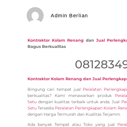
Admin Berlian
Kontraktor Kolam Renang
dan
Jual Perleng
Bagus Berkualitas
0812834
Kontraktor Kolam Renang dan Jual Perlengka
Bingung cari tempat jual
Peralatan Perlengk
berkualitas? Kami menawarkan produk
Peral
Setu
dengan kualitas terbaik untuk anda. Jual
Pe
Setu
Tersedia
Peralatan Perlengkapan Kolam Ren
dengan Harga Termurah dan Kualitas Terjamin.
Ada banyak Tempat atau Toko yang jual
Pera