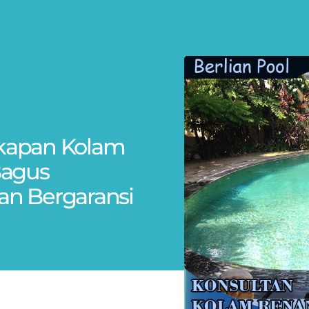
gkapan Kolam
Bagus
Dan Bergaransi