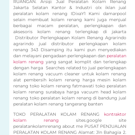
RUANGAN. Arsip: Jual Peralatan Kolam Renang
Jakarta Selatan Kantor & Industri olx iklan jual
peralatan kolam renang IDixaY1 Kami damarpool
selain membuat kolam renang kami juga menjual
berbagai macam peralatan, perlengkapan dan
aksesoris kolam renang terlengkap di jakarta
Distributor Perlengkapan Kolam Renang Agrarindo
agrarindo jual distributor perlengkapan kolam
renang 343 Disamping itu kami pun menyediakan
dan melayani pengadaan perlengkapan dan
peralatan
kolam renang
yang sangat komplit dan terlengkap
dengan harga Searches related to jual perlengkapan
kolam renang vacuum cleaner untuk kolam renang
alat pembersih kolam renang harga mesin kolam
renang toko kolam renang fatmawati toko peralatan
kolam renang surabaya harga vacuum head kolam
renang toko peralatan kolam renang di bandung jual
peralatan kolam renang tangerang banten
TOKO PERALATAN KOLAM RENANG
kontraktor
kolam renang
sites.google site
peralatankolamrenang about me PUSAT PENJUALAN
PERALATAN KOLAM RENANG Alamat: Jln Bahagia 2.