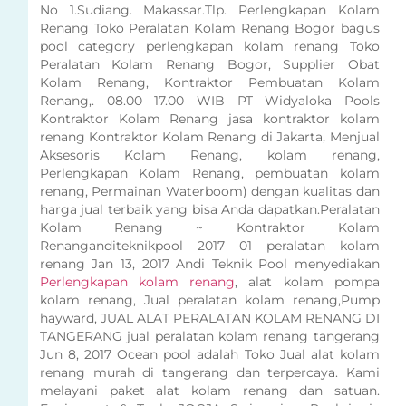
No 1.Sudiang. Makassar.Tlp. Perlengkapan Kolam
Renang Toko Peralatan Kolam Renang Bogor bagus
pool category perlengkapan kolam renang Toko
Peralatan Kolam Renang Bogor, Supplier Obat
Kolam Renang, Kontraktor Pembuatan Kolam
Renang,. 08.00 17.00 WIB PT Widyaloka Pools
Kontraktor Kolam Renang jasa kontraktor kolam
renang Kontraktor Kolam Renang di Jakarta, Menjual
Aksesoris Kolam Renang, kolam renang,
Perlengkapan Kolam Renang, pembuatan kolam
renang, Permainan Waterboom) dengan kualitas dan
harga jual terbaik yang bisa Anda dapatkan.Peralatan
Kolam Renang ~ Kontraktor Kolam
Renanganditeknikpool 2017 01 peralatan kolam
renang Jan 13, 2017 Andi Teknik Pool menyediakan
Perlengkapan kolam renang
, alat kolam pompa
kolam renang, Jual peralatan kolam renang,Pump
hayward, JUAL ALAT PERALATAN KOLAM RENANG DI
TANGERANG jual peralatan kolam renang tangerang
Jun 8, 2017 Ocean pool adalah Toko Jual alat kolam
renang murah di tangerang dan terpercaya. Kami
melayani paket alat kolam renang dan satuan.