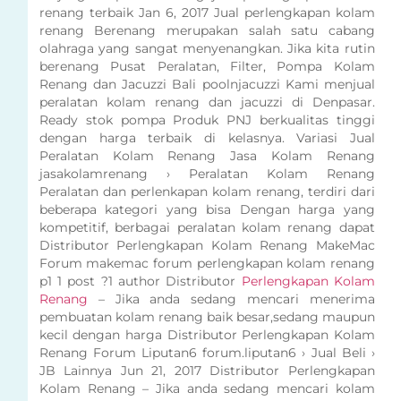
renang terbaik Jan 6, 2017 Jual perlengkapan kolam
renang Berenang merupakan salah satu cabang
olahraga yang sangat menyenangkan. Jika kita rutin
berenang Pusat Peralatan, Filter, Pompa Kolam
Renang dan Jacuzzi Bali poolnjacuzzi Kami menjual
peralatan kolam renang dan jacuzzi di Denpasar.
Ready stok pompa Produk PNJ berkualitas tinggi
dengan harga terbaik di kelasnya. Variasi Jual
Peralatan Kolam Renang Jasa Kolam Renang
jasakolamrenang › Peralatan Kolam Renang
Peralatan dan perlenkapan kolam renang, terdiri dari
beberapa kategori yang bisa Dengan harga yang
kompetitif, berbagai peralatan kolam renang dapat
Distributor Perlengkapan Kolam Renang MakeMac
Forum makemac forum perlengkapan kolam renang
p1 1 post ?1 author Distributor
Perlengkapan Kolam
Renang
– Jika anda sedang mencari menerima
pembuatan kolam renang baik besar,sedang maupun
kecil dengan harga Distributor Perlengkapan Kolam
Renang Forum Liputan6 forum.liputan6 › Jual Beli ›
JB Lainnya Jun 21, 2017 Distributor Perlengkapan
Kolam Renang – Jika anda sedang mencari kolam