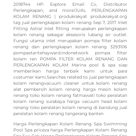
2018744 HP: Explore Email Cv, Distributor
Perlengkapan, and more!JUAL PERLENGKAPAN
KOLAM RENANG | produkrakyat produkrakyat.org
tag jual perlengkapan kolam renang Sep 7, 2017 Inlet
Fitting Astral Inlet fitting merupakan perlengkapan
kolam renang sebagai aksesoris lubang air outlet.
Fungsi utama inlet merupakan pompa filter kolam
renang dan perlengkapan kolam renang 3293106
pompastaritehayward.indonetwork pompa filter
kolam ren POMPA FILTER KOLAM RENANG DAN
PERLENGKAPAN KOLAM Marina pool & spa siap
memberikan harga terbaik kami untuk para
costumer kami.Searches related to jual perlengkapan
kolam renangvacuum cleaner untuk kolam renang
alat pembersih kolam renang harga mesin kolam
renang toko kolam renang fatmawati toko peralatan
kolam renang surabaya harga vacuum head kolam
renang toko peralatan kolam renang di bandung jual
peralatan kolam renang tangerang banten
Harga Perlengkapan Kolam Renang Spa Swimming
Pool Spa priceza harga Perlengkapan Kolam Renang