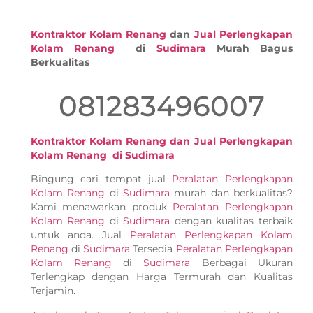
Kontraktor Kolam Renang
dan
Jual Perlengkapan
Kolam Renang
di
Sudimara
Murah Bagus
Berkualitas
081283496007
Kontraktor Kolam Renang dan Jual Perlengkapan
Kolam Renang di Sudimara
Bingung cari tempat jual
Peralatan Perlengkapan
Kolam Renang
di
Sudimara
murah dan berkualitas?
Kami menawarkan produk
Peralatan Perlengkapan
Kolam Renang
di
Sudimara
dengan kualitas terbaik
untuk anda. Jual
Peralatan Perlengkapan Kolam
Renang
di
Sudimara
Tersedia
Peralatan Perlengkapan
Kolam Renang
di
Sudimara
Berbagai Ukuran
Terlengkap dengan Harga Termurah dan Kualitas
Terjamin.