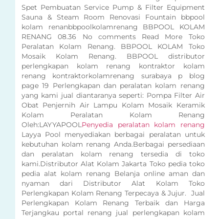
Spet Pembuatan Service Pump & Filter Equipment
Sauna & Steam Room Renovasi Fountain bbpool
kolam renanbbpoolkolamrenang BBPOOL KOLAM
RENANG 08.36 No comments Read More Toko
Peralatan Kolam Renang. BBPOOL KOLAM Toko
Mosaik Kolam Renang. BBPOOL distributor
perlengkapan kolam renang kontraktor kolam
renang kontraktorkolamrenang surabaya p blog
page 19 Perlengkapan dan peralatan kolam renang
yang kami jual diantaranya seperti: Pompa Filter Air
Obat Penjernih Air Lampu Kolam Mosaik Keramik
Kolam Peralatan Kolam Renang
Oleh:LAYYAPOOL
Penyedia peralatan kolam renang
Layya Pool menyediakan berbagai peralatan untuk
kebutuhan kolam renang Anda.Berbagai persediaan
dan peralatan kolam renang tersedia di toko
kami.Distributor Alat Kolam Jakarta Toko pedia toko
pedia alat kolam renang Belanja online aman dan
nyaman dari Distributor Alat Kolam Toko
Perlengkapan Kolam Renang Terpecaya & Jujur. Jual
Perlengkapan Kolam Renang Terbaik dan Harga
Terjangkau portal renang jual perlengkapan kolam