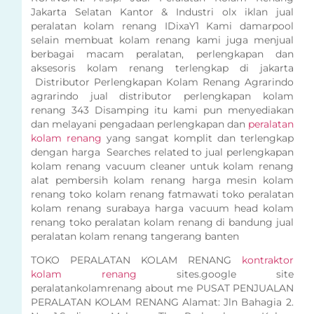
Jakarta Selatan Kantor & Industri olx iklan jual
peralatan kolam renang IDixaY1 Kami damarpool
selain membuat kolam renang kami juga menjual
berbagai macam peralatan, perlengkapan dan
aksesoris kolam renang terlengkap di jakarta
Distributor Perlengkapan Kolam Renang Agrarindo
agrarindo jual distributor perlengkapan kolam
renang 343 Disamping itu kami pun menyediakan
dan melayani pengadaan perlengkapan dan
peralatan
kolam renang
yang sangat komplit dan terlengkap
dengan harga Searches related to jual perlengkapan
kolam renang vacuum cleaner untuk kolam renang
alat pembersih kolam renang harga mesin kolam
renang toko kolam renang fatmawati toko peralatan
kolam renang surabaya harga vacuum head kolam
renang toko peralatan kolam renang di bandung jual
peralatan kolam renang tangerang banten
TOKO PERALATAN KOLAM RENANG
kontraktor
kolam renang
sites.google site
peralatankolamrenang about me PUSAT PENJUALAN
PERALATAN KOLAM RENANG Alamat: Jln Bahagia 2.