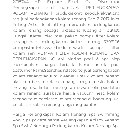
2018744 HP: Explore Email Cv, Distributor
Perlengkapan, and more!JUAL PERLENGKAPAN
KOLAM RENANG | produkrakyat produkrakyat.org
tag jual perlengkapan kolam renang Sep 7, 2017 Inlet
Fitting Astral Inlet fitting merupakan perlengkapan
kolam renang sebagai aksesoris lubang air outlet.
Fungsi utama inlet merupakan pompa filter kolam
renang dan perlengkapan kolam renang 3293106
pompastaritehayward.indonetwork pompa filter
kolam ren POMPA FILTER KOLAM RENANG DAN
PERLENGKAPAN KOLAM Marina pool & spa siap
memberikan harga terbaik kami untuk para
costumer kami.Searches related to jual perlengkapan
kolam renangvacuum cleaner untuk kolam renang
alat pembersih kolam renang harga mesin kolam
renang toko kolam renang fatmawati toko peralatan
kolam renang surabaya harga vacuum head kolam
renang toko peralatan kolam renang di bandung jual
peralatan kolam renang tangerang banten
Harga Perlengkapan Kolam Renang Spa Swimming
Pool Spa priceza harga Perlengkapan Kolam Renang
Spa Swi Cek Harga Perlengkapan Kolam Renang Spa