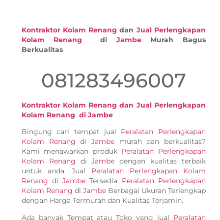
Kontraktor Kolam Renang
dan
Jual Perlengkapan
Kolam Renang
di
Jambe
Murah Bagus
Berkualitas
081283496007
Kontraktor Kolam Renang dan Jual Perlengkapan
Kolam Renang di Jambe
Bingung cari tempat jual
Peralatan Perlengkapan
Kolam Renang
di
Jambe
murah dan berkualitas?
Kami menawarkan produk
Peralatan Perlengkapan
Kolam Renang
di
Jambe
dengan kualitas terbaik
untuk anda. Jual
Peralatan Perlengkapan Kolam
Renang
di
Jambe
Tersedia
Peralatan Perlengkapan
Kolam Renang
di
Jambe
Berbagai Ukuran Terlengkap
dengan Harga Termurah dan Kualitas Terjamin.
Ada banyak Tempat atau Toko yang jual
Peralatan