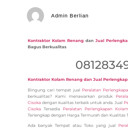
Admin Berlian
Kontraktor Kolam Renang
dan
Jual Perleng
Bagus Berkualitas
0812834
Kontraktor Kolam Renang dan Jual Perlengka
Bingung cari tempat jual
Peralatan Perlengka
berkualitas? Kami menawarkan produk
Peral
Cisoka
dengan kualitas terbaik untuk anda. Jual
P
Cisoka
Tersedia
Peralatan Perlengkapan Kola
Terlengkap dengan Harga Termurah dan Kualitas T
Ada banyak Tempat atau Toko yang jual
Pera