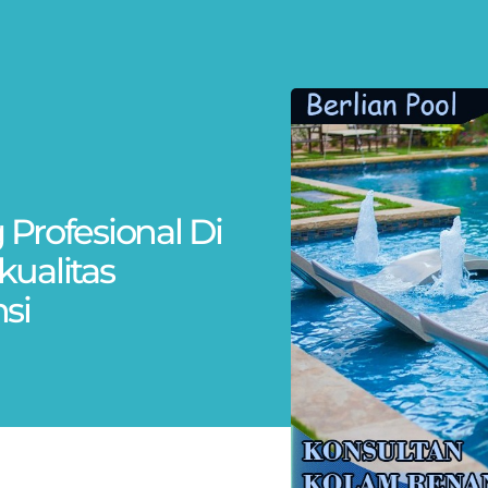
Profesional Di
ualitas
si