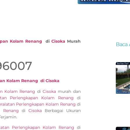
kapan Kolam Renang
di
Cisoka
Murah
Baca 
96007
pan Kolam Renang di Cisoka
pan Kolam Renang
di
Cisoka
murah dan
atan Perlengkapan Kolam Renang
di
eralatan Perlengkapan Kolam Renang
di
m Renang
di
Cisoka
Berbagai Ukuran
erjamin.
latan Perlengkapan Kolam Renang
di