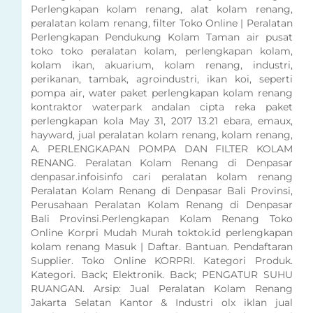
Perlengkapan kolam renang, alat kolam renang,
peralatan kolam renang, filter Toko Online | Peralatan
Perlengkapan Pendukung Kolam Taman air pusat
toko toko peralatan kolam, perlengkapan kolam,
kolam ikan, akuarium, kolam renang, industri,
perikanan, tambak, agroindustri, ikan koi, seperti
pompa air, water paket perlengkapan kolam renang
kontraktor waterpark andalan cipta reka paket
perlengkapan kola May 31, 2017 13.21 ebara, emaux,
hayward, jual peralatan kolam renang, kolam renang,
A. PERLENGKAPAN POMPA DAN FILTER KOLAM
RENANG. Peralatan Kolam Renang di Denpasar
denpasar.infoisinfo cari peralatan kolam renang
Peralatan Kolam Renang di Denpasar Bali Provinsi,
Perusahaan Peralatan Kolam Renang di Denpasar
Bali Provinsi.Perlengkapan Kolam Renang Toko
Online Korpri Mudah Murah toktok.id perlengkapan
kolam renang Masuk | Daftar. Bantuan. Pendaftaran
Supplier. Toko Online KORPRI. Kategori Produk.
Kategori. Back; Elektronik. Back; PENGATUR SUHU
RUANGAN. Arsip: Jual Peralatan Kolam Renang
Jakarta Selatan Kantor & Industri olx iklan jual