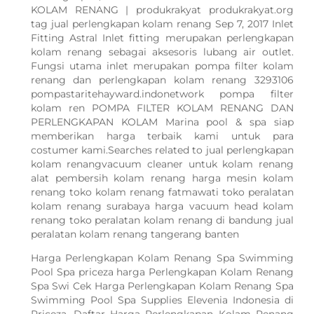
KOLAM RENANG | produkrakyat produkrakyat.org
tag jual perlengkapan kolam renang Sep 7, 2017 Inlet
Fitting Astral Inlet fitting merupakan perlengkapan
kolam renang sebagai aksesoris lubang air outlet.
Fungsi utama inlet merupakan pompa filter kolam
renang dan perlengkapan kolam renang 3293106
pompastaritehayward.indonetwork pompa filter
kolam ren POMPA FILTER KOLAM RENANG DAN
PERLENGKAPAN KOLAM Marina pool & spa siap
memberikan harga terbaik kami untuk para
costumer kami.Searches related to jual perlengkapan
kolam renangvacuum cleaner untuk kolam renang
alat pembersih kolam renang harga mesin kolam
renang toko kolam renang fatmawati toko peralatan
kolam renang surabaya harga vacuum head kolam
renang toko peralatan kolam renang di bandung jual
peralatan kolam renang tangerang banten
Harga Perlengkapan Kolam Renang Spa Swimming
Pool Spa priceza harga Perlengkapan Kolam Renang
Spa Swi Cek Harga Perlengkapan Kolam Renang Spa
Swimming Pool Spa Supplies Elevenia Indonesia di