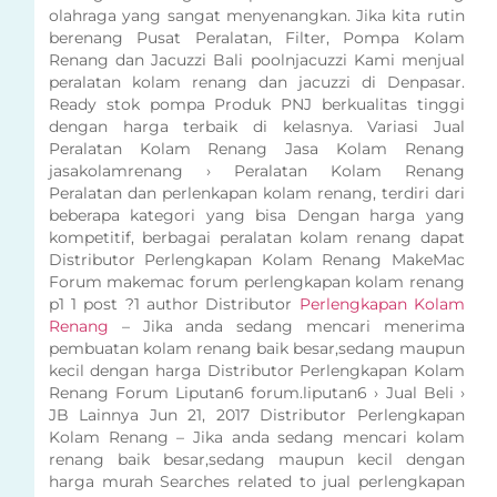
olahraga yang sangat menyenangkan. Jika kita rutin
berenang Pusat Peralatan, Filter, Pompa Kolam
Renang dan Jacuzzi Bali poolnjacuzzi Kami menjual
peralatan kolam renang dan jacuzzi di Denpasar.
Ready stok pompa Produk PNJ berkualitas tinggi
dengan harga terbaik di kelasnya. Variasi Jual
Peralatan Kolam Renang Jasa Kolam Renang
jasakolamrenang › Peralatan Kolam Renang
Peralatan dan perlenkapan kolam renang, terdiri dari
beberapa kategori yang bisa Dengan harga yang
kompetitif, berbagai peralatan kolam renang dapat
Distributor Perlengkapan Kolam Renang MakeMac
Forum makemac forum perlengkapan kolam renang
p1 1 post ?1 author Distributor
Perlengkapan Kolam
Renang
– Jika anda sedang mencari menerima
pembuatan kolam renang baik besar,sedang maupun
kecil dengan harga Distributor Perlengkapan Kolam
Renang Forum Liputan6 forum.liputan6 › Jual Beli ›
JB Lainnya Jun 21, 2017 Distributor Perlengkapan
Kolam Renang – Jika anda sedang mencari kolam
renang baik besar,sedang maupun kecil dengan
harga murah Searches related to jual perlengkapan