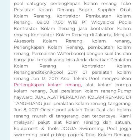
pool category perlengkapan kolam renang Toko
Peralatan Kolam Renang Bogor, Supplier Obat
Kolam Renang, Kontraktor Pembuatan Kolam
Renang,. 08.00 17.00 WIB PT Widyaloka Pools
Kontraktor Kolam Renang jasa kontraktor kolam
renang Kontraktor Kolam Renang di Jakarta, Menjual
Aksesoris Kolam Renang, kolam renang,
Perlengkapan Kolam Renang, pembuatan kolam
renang, Permainan Waterboom) dengan kualitas dan
harga jual terbaik yang bisa Anda dapatkan.Peralatan
Kolam Renang ~ Kontraktor Kolam
Renanganditeknikpool 2017 01 peralatan kolam
renang Jan 13, 2017 Andi Teknik Pool menyediakan
Perlengkapan kolam renang
, alat kolam pompa
kolam renang, Jual peralatan kolam renang,Pump
hayward, JUAL ALAT PERALATAN KOLAM RENANG DI
TANGERANG jual peralatan kolam renang tangerang
Jun 8, 2017 Ocean pool adalah Toko Jual alat kolam
renang murah di tangerang dan terpercaya. Kami
melayani paket alat kolam renang dan satuan.
Equipment & Tools JOGJA Swimming Pool jogja
swimming pool p blog page 4 Toko Kolam Renang