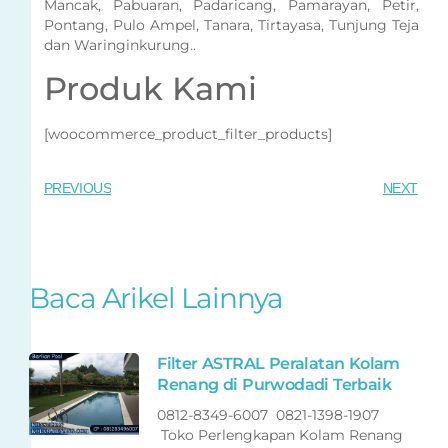
Mancak, Pabuaran, Padaricang, Pamarayan, Petir,
Pontang, Pulo Ampel, Tanara, Tirtayasa, Tunjung Teja
dan Waringinkurung..
Produk Kami
[woocommerce_product_filter_products]
PREVIOUS
NEXT
Baca Arikel Lainnya
Filter ASTRAL Peralatan Kolam
Renang di Purwodadi Terbaik
0812-8349-6007 0821-1398-1907
Toko Perlengkapan Kolam Renang