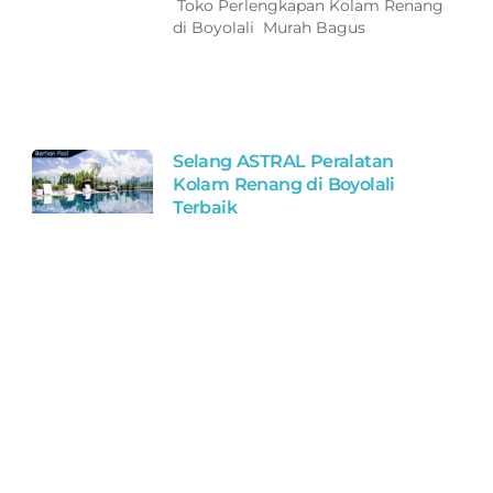
Toko Perlengkapan Kolam Renang
di Boyolali Murah Bagus
Selang ASTRAL Peralatan
Kolam Renang di Boyolali
Terbaik
0812-8349-6007 0821-1398-1907
Toko Perlengkapan Kolam Renang
di Boyolali Murah Bagus
Filter ASTRAL Peralatan Kolam
Renang di Jepara Terbaik
0812-8349-6007 0821-1398-1907