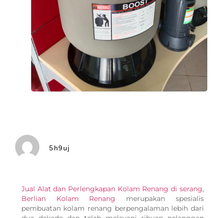
5h9uj
Jual Alat dan Perlengkapan Kolam Renang di serang
,
Berlian Kolam Renang
merupakan spesialis
pembuatan kolam renang berpengalaman lebih dari
dua dekade dan telah melayani ribuan pelanggan