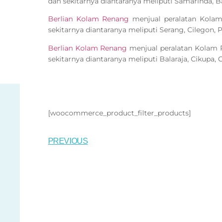
dan sekitarnya diantaranya meliputi Samarinda, B
Berlian Kolam Renang
menjual peralatan Kola
sekitarnya diantaranya meliputi Serang, Cilegon,
Berlian Kolam Renang
menjual peralatan Kolam
sekitarnya diantaranya meliputi Balaraja, Cikupa, 
[woocommerce_product_filter_products]
PREVIOUS