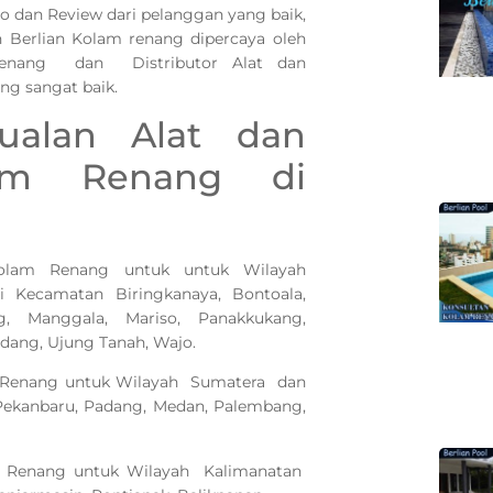
o dan Review dari pelanggan yang baik,
n Berlian Kolam renang dipercaya oleh
 renang dan Distributor Alat dan
g sangat baik.
ualan Alat dan
lam Renang di
olam Renang untuk untuk Wilayah
i Kecamatan Biringkanaya, Bontoala,
g, Manggala, Mariso, Panakkukang,
ndang, Ujung Tanah, Wajo.
 Renang untuk Wilayah Sumatera dan
, Pekanbaru, Padang, Medan, Palembang,
m Renang untuk Wilayah Kalimanatan