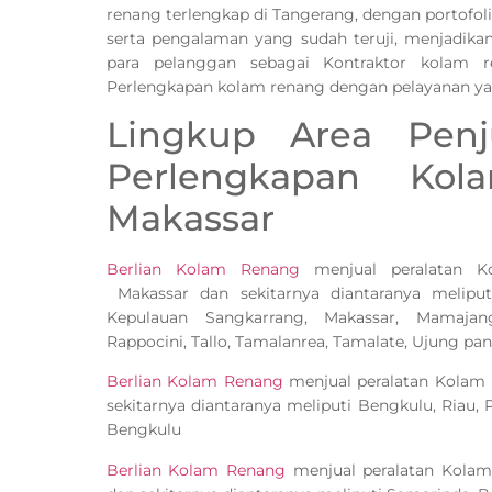
renang terlengkap di Tangerang, dengan portofoli
serta pengalaman yang sudah teruji, menjadika
para pelanggan sebagai Kontraktor kolam
Perlengkapan kolam renang dengan pelayanan yan
Lingkup Area Penj
Perlengkapan Ko
Makassar
Berlian Kolam Renang
menjual peralatan K
Makassar dan sekitarnya diantaranya meliput
Kepulauan Sangkarrang, Makassar, Mamajan
Rappocini, Tallo, Tamalanrea, Tamalate, Ujung pa
Berlian Kolam Renang
menjual peralatan Kolam
sekitarnya diantaranya meliputi Bengkulu, Riau
Bengkulu
Berlian Kolam Renang
menjual peralatan Kola