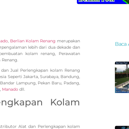
ado
,
Berlian Kolam Renang
merupakan
Baca 
rpengalaman lebih dari dua dekade dan
 pembuatan kolam renang, Perawatan
 Renang.
 dan Jual Perlengkapan kolam Renang
sia Seperti Jakarta, Surabaya, Bandung,
 Bandar Lampung, Pekan Baru, Padang,
,
Manado
dll.
lengkapan Kolam
tributor Alat dan Perlengkapan kolam