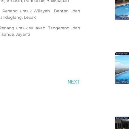
anjarmasin, Pontianak, Balikpapan
m Renang untuk Wilayah Banten dan
 Pandeglang, Lebak
 Renang untuk Wilayah Tangerang dan
Cikande, Jayanti
NEXT