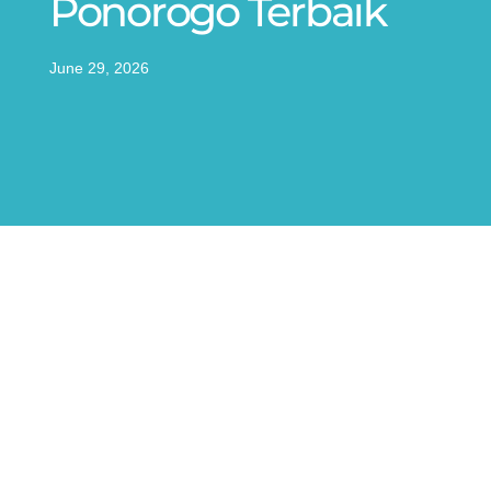
Ponorogo Terbaik
June 29, 2026