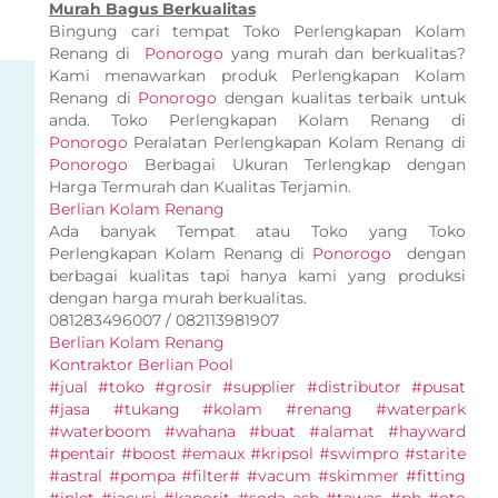
Murah Bagus Berkualitas
Bingung cari tempat Toko Perlengkapan Kolam
Renang di
Ponorogo
yang murah dan berkualitas?
Kami menawarkan produk Perlengkapan Kolam
Renang di
Ponorogo
dengan kualitas terbaik untuk
anda. Toko Perlengkapan Kolam Renang di
Ponorogo
Peralatan Perlengkapan Kolam Renang di
Ponorogo
Berbagai Ukuran Terlengkap dengan
Harga Termurah dan Kualitas Terjamin.
Berlian Kolam Renang
Ada banyak Tempat atau Toko yang Toko
Perlengkapan Kolam Renang di
Ponorogo
dengan
berbagai kualitas tapi hanya kami yang produksi
dengan harga murah berkualitas.
081283496007 / 082113981907
Berlian Kolam Renang
Kontraktor Berlian Pool
#jual #toko #grosir #supplier #distributor #pusat
#jasa #tukang #kolam #renang #waterpark
#waterboom #wahana #buat #alamat #hayward
#pentair #boost #emaux #kripsol #swimpro #starite
#astral #pompa #filter# #vacum #skimmer #fitting