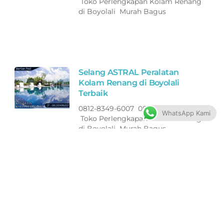
Toko Perlengkapan Kolam Renang
di Boyolali Murah Bagus
Selang ASTRAL Peralatan
Kolam Renang di Boyolali
Terbaik
0812-8349-6007 0821-1398-1907
WhatsApp Kami
Toko Perlengkapan Kolam Renang
di Boyolali Murah Bagus
Filter ASTRAL Peralatan Kolam
Renang di Jepara Terbaik
0812-8349-6007 0821-1398-1907