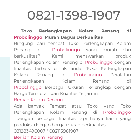
0821-1398-1907
Toko Perlengkapan Kolam Renang di
Probolinggo
Murah Bagus Berkualitas
Bingung cari tempat Toko Perlengkapan Kolam
Renang di
Probolinggo
yang murah dan
berkualitas? Kami menawarkan produk
Perlengkapan Kolam Renang di
Probolinggo
dengan
kualitas terbaik untuk anda. Toko Perlengkapan
Kolam Renang di
Probolinggo
Peralatan
Perlengkapan Kolam Renang di
Probolinggo
Berbagai Ukuran Terlengkap dengan
Harga Termurah dan Kualitas Terjamin.
Berlian Kolam Renang
Ada banyak Tempat atau Toko yang Toko
Perlengkapan Kolam Renang di
Probolinggo
dengan berbagai kualitas tapi hanya kami yang
produksi dengan harga murah berkualitas.
081283496007 / 082113981907
Berlian Kolam Renang