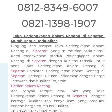
0812-8349-6007
0821-1398-1907
Toko Perlengkapan Kolam Renang di Sepatan
Murah Bagus Berkualitas
Bingung cari tempat Toko Perlengkapan Kolam
Renang di
Sepatan
yang murah dan berkualitas?
Kami menawarkan produk Perlengkapan Kolam
Renang di
Sepatan
dengan kualitas terbaik untuk
anda. Toko Perlengkapan Kolam Renang di
Sepatan
Peralatan Perlengkapan Kolam Renang di
Sepatan
Berbagai Ukuran Terlengkap dengan Harga
Termurah dan Kualitas Terjamin.
Berlian Kolam Renang
Ada banyak Tempat atau Toko yang Toko
Perlengkapan Kolam Renang di
Sepatan
dengan
berbagai kualitas tapi hanya kami yang produksi
dengan harga murah berkualitas.
081283496007 / 082113981907