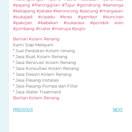
#pajang #Paninggilan #Tajur #gondrong #kenanga
#ketapang #jatake #keroncong #pacung #margasari
#sukajadi #cipadu #kreo #gembor #kunciran
#pakojan #babakan #sukarasa #pondok aren
#jombang #ciater #meruya #joglo
Berlian Kolam Renang
Kami Siap Melayani
* Jual Peralatan Kolam renang
* Jasa Buat Kolam Renang
* Jasa Renovasi Kolam Renang
* Jasa Konsultasi Kolam Renang
* Jasa Desain Kolam Renang
* Jasa Pasang Instalasi
* Jasa Pasang Pompa dan Filter
* Jasa Water Treatment
Berlian Kolam Renang
PREVIOUS
NEXT