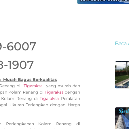
9-6007
Baca 
8-1907
a Murah Bagus Berkualitas
m Renang di
Tigaraksa
yang murah dan
apan Kolam Renang di
Tigaraksa
dengan
an Kolam Renang di
Tigaraksa
Peralatan
gai Ukuran Terlengkap dengan Harga
o Perlengkapan Kolam Renang di