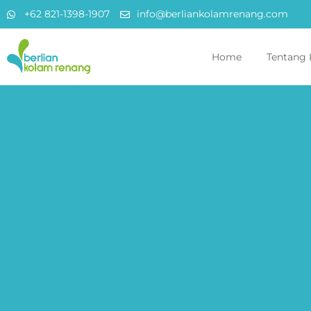
+62 821-1398-1907
info@berliankolamrenang.com
Home
Tentang