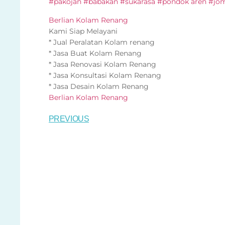
#pakojan #babakan #sukarasa #pondok aren #jo
Berlian Kolam Renang
Kami Siap Melayani
* Jual Peralatan Kolam renang
* Jasa Buat Kolam Renang
* Jasa Renovasi Kolam Renang
* Jasa Konsultasi Kolam Renang
* Jasa Desain Kolam Renang
Berlian Kolam Renang
PREVIOUS