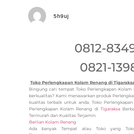
5h9uj
0812-834
0821-139
Toko Perlengkapan Kolam Renang di Tigaraks
Bingung cari tempat Toko Perlengkapan Kola
berkualitas? Kami menawarkan produk Perlengk
kualitas terbaik untuk anda. Toko Perlengkap
Perlengkapan Kolam Renang di
Tigaraksa
Berba
Termurah dan Kualitas Terjamin.
Berlian Kolam Renang
Ada banyak Tempat atau Toko yang Tok