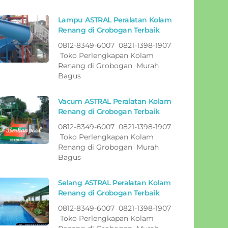
Lampu ASTRAL Peralatan Kolam
Renang di Grobogan Terbaik
0812-8349-6007 0821-1398-1907
Toko Perlengkapan Kolam
Renang di Grobogan Murah
Bagus
Vacum ASTRAL Peralatan Kolam
Renang di Grobogan Terbaik
0812-8349-6007 0821-1398-1907
Toko Perlengkapan Kolam
Renang di Grobogan Murah
Bagus
Selang ASTRAL Peralatan Kolam
Renang di Grobogan Terbaik
0812-8349-6007 0821-1398-1907
Toko Perlengkapan Kolam