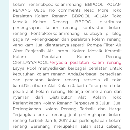
kolam renanbbpoolkolamrenang BBPOOL KOLAM
RENANG 08.36 No comments Read More Toko
Peralatan Kolam Renang. BBPOOL KOLAM Toko
Mosaik Kolam Renang. BBPOOL distributor
perlengkapan kolam renang kontraktor kolam
renang kontraktorkolamrenang surabaya p blog
page 19 Perlengkapan dan peralatan kolam renang
yang kami jual diantaranya seperti: Pompa Filter Air
Obat Penjernih Air Lampu Kolam Mosaik Keramik
Kolam Peralatan Kolam Renang
Oleh:LAYYAPOOL
Penyedia peralatan kolam renang
Layya Pool menyediakan berbagai peralatan untuk
kebutuhan kolam renang Anda.Berbagai persediaan
dan peralatan kolam renang tersedia di toko
kami.Distributor Alat Kolam Jakarta Toko pedia toko
pedia alat kolam renang Belanja online aman dan
nyaman dari Distributor Alat Kolam Toko
Perlengkapan Kolam Renang Terpecaya & Jujur. Jual
Perlengkapan Kolam Renang Terbaik dan Harga
Terjangkau portal renang jual perlengkapan kolam
renang terbaik Jan 6, 2017 Jual perlengkapan kolam
renang Berenang merupakan salah satu cabang