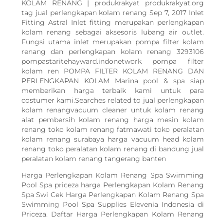
KOLAM RENANG | produkrakyat produkrakyat.org
tag jual perlengkapan kolam renang Sep 7, 2017 Inlet
Fitting Astral Inlet fitting merupakan perlengkapan
kolam renang sebagai aksesoris lubang air outlet.
Fungsi utama inlet merupakan pompa filter kolam
renang dan perlengkapan kolam renang 3293106
pompastaritehayward.indonetwork pompa filter
kolam ren POMPA FILTER KOLAM RENANG DAN
PERLENGKAPAN KOLAM Marina pool & spa siap
memberikan harga terbaik kami untuk para
costumer kami.Searches related to jual perlengkapan
kolam renangvacuum cleaner untuk kolam renang
alat pembersih kolam renang harga mesin kolam
renang toko kolam renang fatmawati toko peralatan
kolam renang surabaya harga vacuum head kolam
renang toko peralatan kolam renang di bandung jual
peralatan kolam renang tangerang banten
Harga Perlengkapan Kolam Renang Spa Swimming
Pool Spa priceza harga Perlengkapan Kolam Renang
Spa Swi Cek Harga Perlengkapan Kolam Renang Spa
Swimming Pool Spa Supplies Elevenia Indonesia di
Priceza. Daftar Harga Perlengkapan Kolam Renang