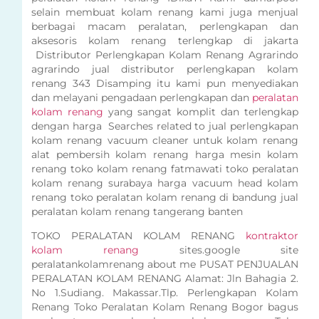
selain membuat kolam renang kami juga menjual
berbagai macam peralatan, perlengkapan dan
aksesoris kolam renang terlengkap di jakarta
Distributor Perlengkapan Kolam Renang Agrarindo
agrarindo jual distributor perlengkapan kolam
renang 343 Disamping itu kami pun menyediakan
dan melayani pengadaan perlengkapan dan
peralatan
kolam renang
yang sangat komplit dan terlengkap
dengan harga Searches related to jual perlengkapan
kolam renang vacuum cleaner untuk kolam renang
alat pembersih kolam renang harga mesin kolam
renang toko kolam renang fatmawati toko peralatan
kolam renang surabaya harga vacuum head kolam
renang toko peralatan kolam renang di bandung jual
peralatan kolam renang tangerang banten
TOKO PERALATAN KOLAM RENANG
kontraktor
kolam renang
sites.google site
peralatankolamrenang about me PUSAT PENJUALAN
PERALATAN KOLAM RENANG Alamat: Jln Bahagia 2.
No 1.Sudiang. Makassar.Tlp. Perlengkapan Kolam
Renang Toko Peralatan Kolam Renang Bogor bagus