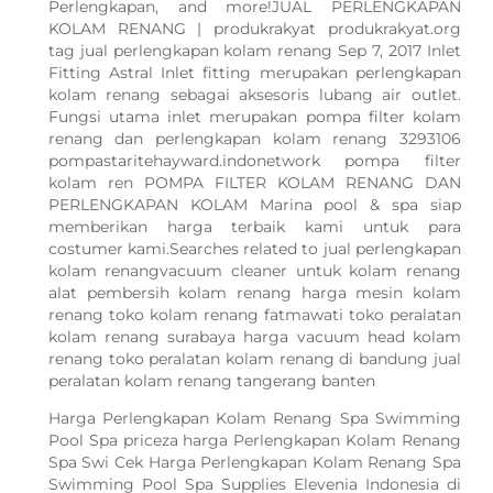
Perlengkapan, and more!JUAL PERLENGKAPAN
KOLAM RENANG | produkrakyat produkrakyat.org
tag jual perlengkapan kolam renang Sep 7, 2017 Inlet
Fitting Astral Inlet fitting merupakan perlengkapan
kolam renang sebagai aksesoris lubang air outlet.
Fungsi utama inlet merupakan pompa filter kolam
renang dan perlengkapan kolam renang 3293106
pompastaritehayward.indonetwork pompa filter
kolam ren POMPA FILTER KOLAM RENANG DAN
PERLENGKAPAN KOLAM Marina pool & spa siap
memberikan harga terbaik kami untuk para
costumer kami.Searches related to jual perlengkapan
kolam renangvacuum cleaner untuk kolam renang
alat pembersih kolam renang harga mesin kolam
renang toko kolam renang fatmawati toko peralatan
kolam renang surabaya harga vacuum head kolam
renang toko peralatan kolam renang di bandung jual
peralatan kolam renang tangerang banten
Harga Perlengkapan Kolam Renang Spa Swimming
Pool Spa priceza harga Perlengkapan Kolam Renang
Spa Swi Cek Harga Perlengkapan Kolam Renang Spa
Swimming Pool Spa Supplies Elevenia Indonesia di