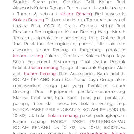
Starite. Spare part. Gratting Grill Kolam Jual
Aksesoris Kolam Renang Terlengkap | Lazada lazada ›
› Taman & Kebun ›
Kolam Renang
Beli Aksesoris
Kolam Renang
Terbaru dan Harga Termurah hanya di
Lazada Bisa COD & Gratis Ongkos Kirim! Jual
Peralatan Perlengkapan Kolam Renang Harga Murah
Terbaru jualperalatankolamrenang Toko Online Jual
Jual Peralatan Perlengkapan, pompa, filter air dan
asesories Kolam Renang di Tangerang, peralatan
kolam renang
Jakarta, Peralatan Kolam Puspa Jaya
Shop Equipment Swimming Pool Daftar Produk
tokoalat
kolamrenang
?page all produk Supplier Alat
alat
Kolam Renang
Dan Accessories Kami adalah.
KOLAM RENANG Kami Cv. Puspa Jaya Group akan
menawarkan harga jual yang Peralatan Kolam
Renang: Pool Equipment peralatankolamrenang
Marina Pool and Spa, kami toko jual peralatan,
pompa, filter dan asesories kolam renang, telp
HARGA PAKET PERLENGKAPAN KOLAM RENANG Uk
10 x12, Uk toko
kolam renang
paket perlengkapoan
kolam renang HARGA PAKET PERLENGKAPAN
KOLAM RENANG Uk 10 x12, Uk: 10×13, 10X10,Toko
kolam renang menyediakan
perlengkapan kolam