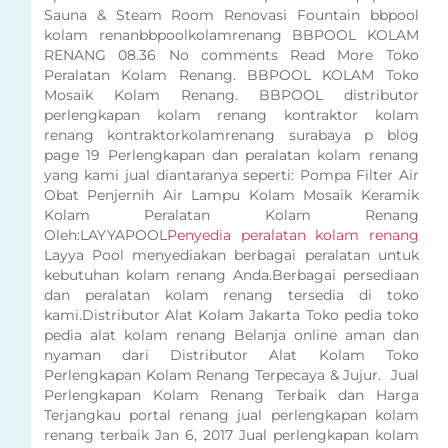
Sauna & Steam Room Renovasi Fountain bbpool
kolam renanbbpoolkolamrenang BBPOOL KOLAM
RENANG 08.36 No comments Read More Toko
Peralatan Kolam Renang. BBPOOL KOLAM Toko
Mosaik Kolam Renang. BBPOOL distributor
perlengkapan kolam renang kontraktor kolam
renang kontraktorkolamrenang surabaya p blog
page 19 Perlengkapan dan peralatan kolam renang
yang kami jual diantaranya seperti: Pompa Filter Air
Obat Penjernih Air Lampu Kolam Mosaik Keramik
Kolam Peralatan Kolam Renang
Oleh:LAYYAPOOL
Penyedia peralatan kolam renang
Layya Pool menyediakan berbagai peralatan untuk
kebutuhan kolam renang Anda.Berbagai persediaan
dan peralatan kolam renang tersedia di toko
kami.Distributor Alat Kolam Jakarta Toko pedia toko
pedia alat kolam renang Belanja online aman dan
nyaman dari Distributor Alat Kolam Toko
Perlengkapan Kolam Renang Terpecaya & Jujur. Jual
Perlengkapan Kolam Renang Terbaik dan Harga
Terjangkau portal renang jual perlengkapan kolam
renang terbaik Jan 6, 2017 Jual perlengkapan kolam