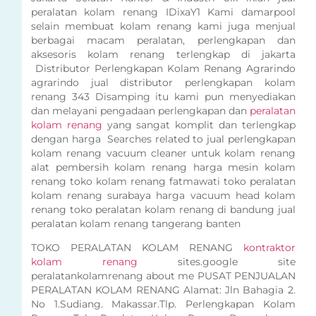
peralatan kolam renang IDixaY1 Kami damarpool
selain membuat kolam renang kami juga menjual
berbagai macam peralatan, perlengkapan dan
aksesoris kolam renang terlengkap di jakarta
Distributor Perlengkapan Kolam Renang Agrarindo
agrarindo jual distributor perlengkapan kolam
renang 343 Disamping itu kami pun menyediakan
dan melayani pengadaan perlengkapan dan
peralatan
kolam renang
yang sangat komplit dan terlengkap
dengan harga Searches related to jual perlengkapan
kolam renang vacuum cleaner untuk kolam renang
alat pembersih kolam renang harga mesin kolam
renang toko kolam renang fatmawati toko peralatan
kolam renang surabaya harga vacuum head kolam
renang toko peralatan kolam renang di bandung jual
peralatan kolam renang tangerang banten
TOKO PERALATAN KOLAM RENANG
kontraktor
kolam renang
sites.google site
peralatankolamrenang about me PUSAT PENJUALAN
PERALATAN KOLAM RENANG Alamat: Jln Bahagia 2.
No 1.Sudiang. Makassar.Tlp. Perlengkapan Kolam