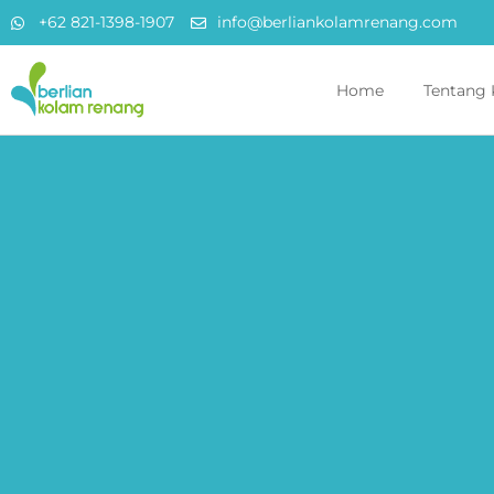
+62 821-1398-1907
info@berliankolamrenang.com
Home
Tentang