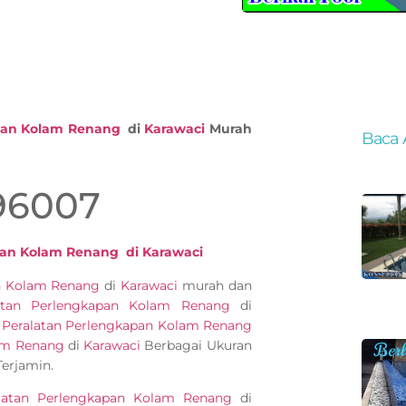
pan Kolam Renang
di
Karawaci
Murah
Baca 
96007
pan Kolam Renang di Karawaci
an Kolam Renang
di
Karawaci
murah dan
atan Perlengkapan Kolam Renang
di
l
Peralatan Perlengkapan Kolam Renang
am Renang
di
Karawaci
Berbagai Ukuran
erjamin.
latan Perlengkapan Kolam Renang
di