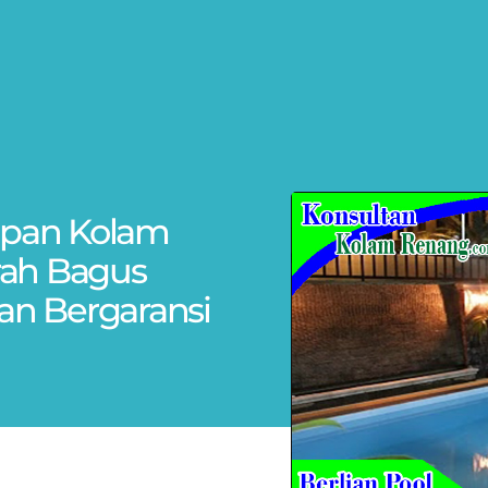
kapan Kolam
rah Bagus
Dan Bergaransi