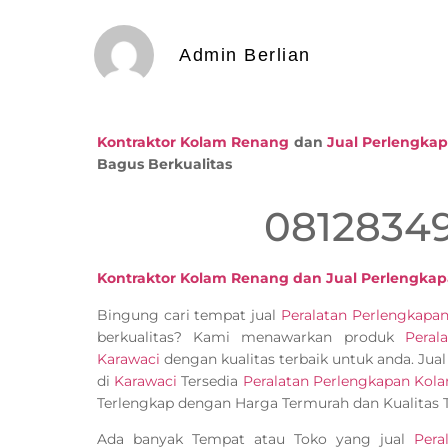
Admin Berlian
Kontraktor Kolam Renang
dan
Jual Perlengka
Bagus Berkualitas
0812834
Kontraktor Kolam Renang dan Jual Perlengka
Bingung cari tempat jual
Peralatan Perlengkap
berkualitas? Kami menawarkan produk
Peral
Karawaci
dengan kualitas terbaik untuk anda. Jua
di
Karawaci
Tersedia
Peralatan Perlengkapan Kol
Terlengkap dengan Harga Termurah dan Kualitas T
Ada banyak Tempat atau Toko yang jual
Pera