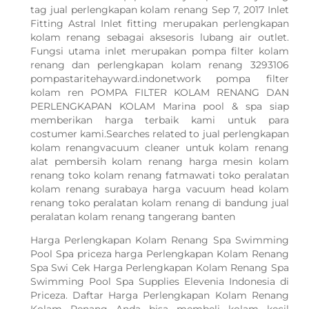
tag jual perlengkapan kolam renang Sep 7, 2017 Inlet
Fitting Astral Inlet fitting merupakan perlengkapan
kolam renang sebagai aksesoris lubang air outlet.
Fungsi utama inlet merupakan pompa filter kolam
renang dan perlengkapan kolam renang 3293106
pompastaritehayward.indonetwork pompa filter
kolam ren POMPA FILTER KOLAM RENANG DAN
PERLENGKAPAN KOLAM Marina pool & spa siap
memberikan harga terbaik kami untuk para
costumer kami.Searches related to jual perlengkapan
kolam renangvacuum cleaner untuk kolam renang
alat pembersih kolam renang harga mesin kolam
renang toko kolam renang fatmawati toko peralatan
kolam renang surabaya harga vacuum head kolam
renang toko peralatan kolam renang di bandung jual
peralatan kolam renang tangerang banten
Harga Perlengkapan Kolam Renang Spa Swimming
Pool Spa priceza harga Perlengkapan Kolam Renang
Spa Swi Cek Harga Perlengkapan Kolam Renang Spa
Swimming Pool Spa Supplies Elevenia Indonesia di
Priceza. Daftar Harga Perlengkapan Kolam Renang