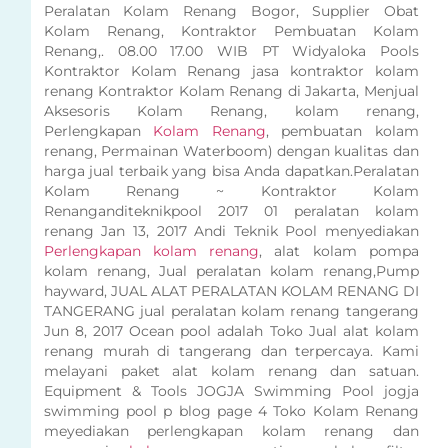
Peralatan Kolam Renang Bogor, Supplier Obat
Kolam Renang, Kontraktor Pembuatan Kolam
Renang,. 08.00 17.00 WIB PT Widyaloka Pools
Kontraktor Kolam Renang jasa kontraktor kolam
renang Kontraktor Kolam Renang di Jakarta, Menjual
Aksesoris Kolam Renang, kolam renang,
Perlengkapan
Kolam Renang
, pembuatan kolam
renang, Permainan Waterboom) dengan kualitas dan
harga jual terbaik yang bisa Anda dapatkan.Peralatan
Kolam Renang ~ Kontraktor Kolam
Renanganditeknikpool 2017 01 peralatan kolam
renang Jan 13, 2017 Andi Teknik Pool menyediakan
Perlengkapan kolam renang
, alat kolam pompa
kolam renang, Jual peralatan kolam renang,Pump
hayward, JUAL ALAT PERALATAN KOLAM RENANG DI
TANGERANG jual peralatan kolam renang tangerang
Jun 8, 2017 Ocean pool adalah Toko Jual alat kolam
renang murah di tangerang dan terpercaya. Kami
melayani paket alat kolam renang dan satuan.
Equipment & Tools JOGJA Swimming Pool jogja
swimming pool p blog page 4 Toko Kolam Renang
meyediakan perlengkapan kolam renang dan