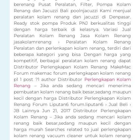
berenang Pusat Peralatan, Filter, Pompa Kolam
Renang dan Jacuzzi Bali poolnjacuzzi Kami menjual
peralatan kolam renang dan jacuzzi di Denpasar.
Ready stok pompa Produk PNJ berkualitas tinggi
dengan harga terbaik di kelasnya. Variasi Jual
Peralatan Kolam Renang Jasa Kolam Renang
jasakolamrenang › Peralatan Kolam Renang
Peralatan dan perlenkapan kolam renang, terdiri dari
beberapa kategori yang bisa Dengan harga yang
kompetitif, berbagai peralatan kolam renang dapat
Distributor Perlengkapan Kolam Renang MakeMac
Forum makemac forum perlengkapan kolam renang
p1 1 post ?1 author Distributor
Perlengkapan Kolam
Renang
– Jika anda sedang mencari menerima
pembuatan kolam renang baik besar,sedang maupun
kecil dengan harga Distributor Perlengkapan Kolam
Renang Forum Liputan6 forum.liputan6 › Jual Beli ›
JB Lainnya Jun 21, 2017 Distributor Perlengkapan
Kolam Renang – Jika anda sedang mencari kolam
renang baik besar,sedang maupun kecil dengan
harga murah Searches related to jual perlengkapan
kolam renang vacuum cleaner untuk kolam renang