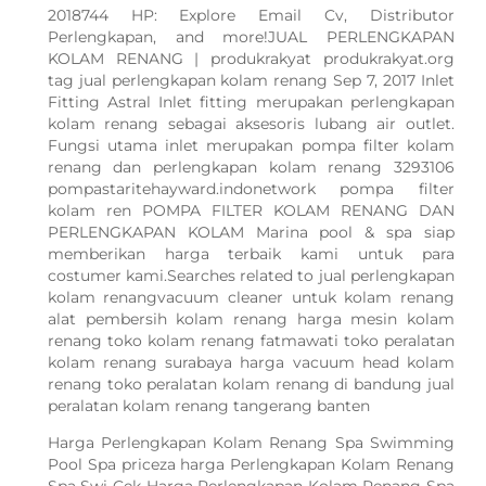
2018744 HP: Explore Email Cv, Distributor
Perlengkapan, and more!JUAL PERLENGKAPAN
KOLAM RENANG | produkrakyat produkrakyat.org
tag jual perlengkapan kolam renang Sep 7, 2017 Inlet
Fitting Astral Inlet fitting merupakan perlengkapan
kolam renang sebagai aksesoris lubang air outlet.
Fungsi utama inlet merupakan pompa filter kolam
renang dan perlengkapan kolam renang 3293106
pompastaritehayward.indonetwork pompa filter
kolam ren POMPA FILTER KOLAM RENANG DAN
PERLENGKAPAN KOLAM Marina pool & spa siap
memberikan harga terbaik kami untuk para
costumer kami.Searches related to jual perlengkapan
kolam renangvacuum cleaner untuk kolam renang
alat pembersih kolam renang harga mesin kolam
renang toko kolam renang fatmawati toko peralatan
kolam renang surabaya harga vacuum head kolam
renang toko peralatan kolam renang di bandung jual
peralatan kolam renang tangerang banten
Harga Perlengkapan Kolam Renang Spa Swimming
Pool Spa priceza harga Perlengkapan Kolam Renang