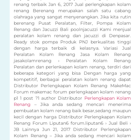
renang terbaik Jan 6, 2017 Jual perlengkapan kolam
renang Berenang merupakan salah satu cabang
olahraga yang sangat menyenangkan. Jika kita rutin
berenang Pusat Peralatan, Filter, Pompa Kolam
Renang dan Jacuzzi Bali poolnjacuzzi Kami menjual
peralatan kolam renang dan jacuzzi di Denpasar.
Ready stok pompa Produk PNJ berkualitas tinggi
dengan harga terbaik di kelasnya. Variasi Jual
Peralatan Kolam Renang Jasa Kolam Renang
jasakolamrenang › Peralatan Kolam Renang
Peralatan dan perlenkapan kolam renang, terdiri dari
beberapa kategori yang bisa Dengan harga yang
kompetitif, berbagai peralatan kolam renang dapat
Distributor Perlengkapan Kolam Renang MakeMac
Forum makemac forum perlengkapan kolam renang
p1 1 post ?1 author Distributor
Perlengkapan Kolam
Renang
– Jika anda sedang mencari menerima
pembuatan kolam renang baik besar,sedang maupun
kecil dengan harga Distributor Perlengkapan Kolam
Renang Forum Liputan6 forum.liputan6 › Jual Beli ›
JB Lainnya Jun 21, 2017 Distributor Perlengkapan
Kolam Renang – Jika anda sedang mencari kolam