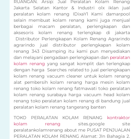
RUANGAN. Arsip: Jual Peralatan Kolam Renang
Jakarta Selatan Kantor & Industri olx iklan jual
peralatan kolam renang IDixaY1 Kami damarpool
selain membuat kolam renang kami juga menjual
berbagai macam peralatan, perlengkapan dan
aksesoris kolam renang terlengkap di jakarta
Distributor Perlengkapan Kolam Renang Agrarindo
agrarindo jual distributor perlengkapan kolam
renang 343 Disamping itu kami pun menyediakan
dan melayani pengadaan perlengkapan dan
peralatan
kolam renang
yang sangat komplit dan terlengkap
dengan harga Searches related to jual perlengkapan
kolam renang vacuum cleaner untuk kolam renang
alat pembersih kolam renang harga mesin kolam
renang toko kolam renang fatmawati toko peralatan
kolam renang surabaya harga vacuum head kolam
renang toko peralatan kolam renang di bandung jual
peralatan kolam renang tangerang banten
TOKO PERALATAN KOLAM RENANG
kontraktor
kolam renang
sites.google site
peralatankolamrenang about me PUSAT PENJUALAN
PERALATAN KOLAM RENANG Alamat: Jln Bahagia 2.