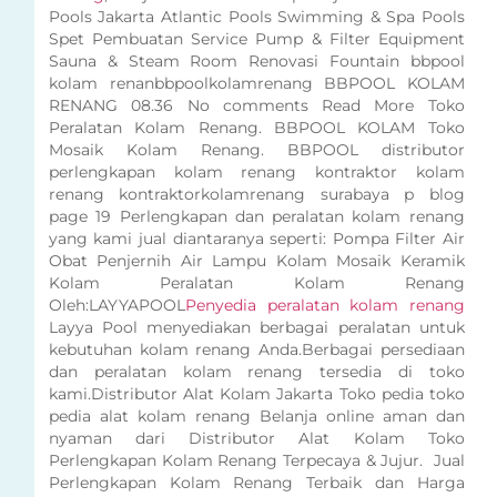
Pools Jakarta Atlantic Pools Swimming & Spa Pools
Spet Pembuatan Service Pump & Filter Equipment
Sauna & Steam Room Renovasi Fountain bbpool
kolam renanbbpoolkolamrenang BBPOOL KOLAM
RENANG 08.36 No comments Read More Toko
Peralatan Kolam Renang. BBPOOL KOLAM Toko
Mosaik Kolam Renang. BBPOOL distributor
perlengkapan kolam renang kontraktor kolam
renang kontraktorkolamrenang surabaya p blog
page 19 Perlengkapan dan peralatan kolam renang
yang kami jual diantaranya seperti: Pompa Filter Air
Obat Penjernih Air Lampu Kolam Mosaik Keramik
Kolam Peralatan Kolam Renang
Oleh:LAYYAPOOL
Penyedia peralatan kolam renang
Layya Pool menyediakan berbagai peralatan untuk
kebutuhan kolam renang Anda.Berbagai persediaan
dan peralatan kolam renang tersedia di toko
kami.Distributor Alat Kolam Jakarta Toko pedia toko
pedia alat kolam renang Belanja online aman dan
nyaman dari Distributor Alat Kolam Toko
Perlengkapan Kolam Renang Terpecaya & Jujur. Jual
Perlengkapan Kolam Renang Terbaik dan Harga