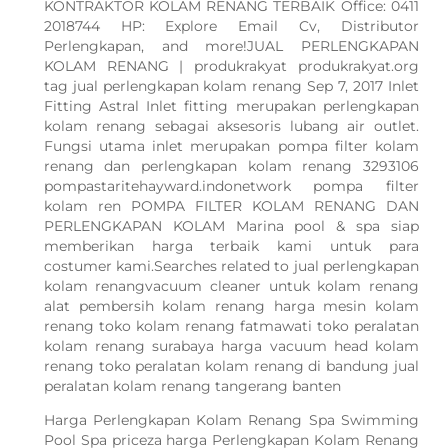
KONTRAKTOR KOLAM RENANG TERBAIK Office: 0411
2018744 HP: Explore Email Cv, Distributor
Perlengkapan, and more!JUAL PERLENGKAPAN
KOLAM RENANG | produkrakyat produkrakyat.org
tag jual perlengkapan kolam renang Sep 7, 2017 Inlet
Fitting Astral Inlet fitting merupakan perlengkapan
kolam renang sebagai aksesoris lubang air outlet.
Fungsi utama inlet merupakan pompa filter kolam
renang dan perlengkapan kolam renang 3293106
pompastaritehayward.indonetwork pompa filter
kolam ren POMPA FILTER KOLAM RENANG DAN
PERLENGKAPAN KOLAM Marina pool & spa siap
memberikan harga terbaik kami untuk para
costumer kami.Searches related to jual perlengkapan
kolam renangvacuum cleaner untuk kolam renang
alat pembersih kolam renang harga mesin kolam
renang toko kolam renang fatmawati toko peralatan
kolam renang surabaya harga vacuum head kolam
renang toko peralatan kolam renang di bandung jual
peralatan kolam renang tangerang banten
Harga Perlengkapan Kolam Renang Spa Swimming
Pool Spa priceza harga Perlengkapan Kolam Renang