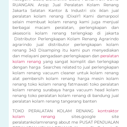
RUANGAN. Arsip: Jual Peralatan Kolam Renang
Jakarta Selatan Kantor & Industri olx iklan jual
peralatan kolam renang IDixaY1 Kami damarpool
selain membuat kolam renang kami juga menjual
berbagai macam peralatan, perlengkapan dan
aksesoris kolam renang terlengkap di jakarta
Distributor Perlengkapan Kolam Renang Agrarindo
agrarindo jual distributor perlengkapan kolam
renang 343 Disamping itu kami pun menyediakan
dan melayani pengadaan perlengkapan dan
peralatan
kolam renang
yang sangat komplit dan terlengkap
dengan harga Searches related to jual perlengkapan
kolam renang vacuum cleaner untuk kolam renang
alat pembersih kolam renang harga mesin kolam
renang toko kolam renang fatmawati toko peralatan
kolam renang surabaya harga vacuum head kolam
renang toko peralatan kolam renang di bandung jual
peralatan kolam renang tangerang banten
TOKO PERALATAN KOLAM RENANG
kontraktor
kolam renang
sites.google site
peralatankolamrenang about me PUSAT PENJUALAN