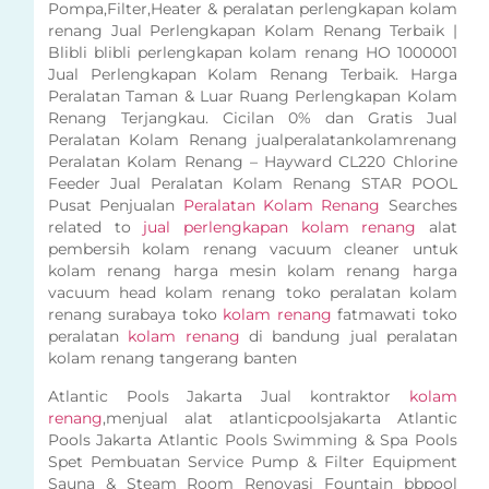
Pompa,Filter,Heater & peralatan perlengkapan kolam
renang Jual Perlengkapan Kolam Renang Terbaik |
Blibli blibli perlengkapan kolam renang HO 1000001
Jual Perlengkapan Kolam Renang Terbaik. Harga
Peralatan Taman & Luar Ruang Perlengkapan Kolam
Renang Terjangkau. Cicilan 0% dan Gratis Jual
Peralatan Kolam Renang jualperalatankolamrenang
Peralatan Kolam Renang – Hayward CL220 Chlorine
Feeder Jual Peralatan Kolam Renang STAR POOL
Pusat Penjualan
Peralatan Kolam Renang
Searches
related to
jual perlengkapan kolam renang
alat
pembersih kolam renang vacuum cleaner untuk
kolam renang harga mesin kolam renang harga
vacuum head kolam renang toko peralatan kolam
renang surabaya toko
kolam renang
fatmawati toko
peralatan
kolam renang
di bandung jual peralatan
kolam renang tangerang banten
Atlantic Pools Jakarta Jual kontraktor
kolam
renang
,menjual alat atlanticpoolsjakarta Atlantic
Pools Jakarta Atlantic Pools Swimming & Spa Pools
Spet Pembuatan Service Pump & Filter Equipment
Sauna & Steam Room Renovasi Fountain bbpool