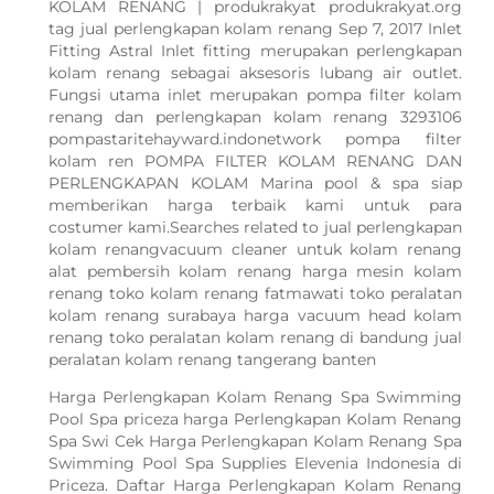
KOLAM RENANG | produkrakyat produkrakyat.org
tag jual perlengkapan kolam renang Sep 7, 2017 Inlet
Fitting Astral Inlet fitting merupakan perlengkapan
kolam renang sebagai aksesoris lubang air outlet.
Fungsi utama inlet merupakan pompa filter kolam
renang dan perlengkapan kolam renang 3293106
pompastaritehayward.indonetwork pompa filter
kolam ren POMPA FILTER KOLAM RENANG DAN
PERLENGKAPAN KOLAM Marina pool & spa siap
memberikan harga terbaik kami untuk para
costumer kami.Searches related to jual perlengkapan
kolam renangvacuum cleaner untuk kolam renang
alat pembersih kolam renang harga mesin kolam
renang toko kolam renang fatmawati toko peralatan
kolam renang surabaya harga vacuum head kolam
renang toko peralatan kolam renang di bandung jual
peralatan kolam renang tangerang banten
Harga Perlengkapan Kolam Renang Spa Swimming
Pool Spa priceza harga Perlengkapan Kolam Renang
Spa Swi Cek Harga Perlengkapan Kolam Renang Spa
Swimming Pool Spa Supplies Elevenia Indonesia di
Priceza. Daftar Harga Perlengkapan Kolam Renang