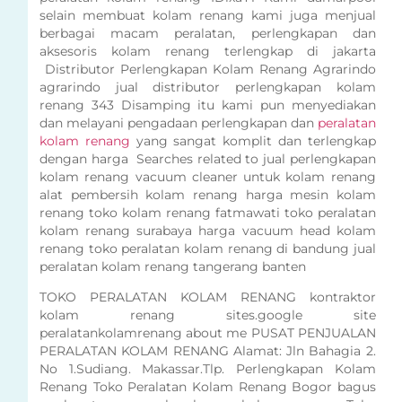
selain membuat kolam renang kami juga menjual
berbagai macam peralatan, perlengkapan dan
aksesoris kolam renang terlengkap di jakarta
Distributor Perlengkapan Kolam Renang Agrarindo
agrarindo jual distributor perlengkapan kolam
renang 343 Disamping itu kami pun menyediakan
dan melayani pengadaan perlengkapan dan
peralatan
kolam renang
yang sangat komplit dan terlengkap
dengan harga Searches related to jual perlengkapan
kolam renang vacuum cleaner untuk kolam renang
alat pembersih kolam renang harga mesin kolam
renang toko kolam renang fatmawati toko peralatan
kolam renang surabaya harga vacuum head kolam
renang toko peralatan kolam renang di bandung jual
peralatan kolam renang tangerang banten
TOKO PERALATAN KOLAM RENANG kontraktor
kolam renang sites.google site
peralatankolamrenang about me PUSAT PENJUALAN
PERALATAN KOLAM RENANG Alamat: Jln Bahagia 2.
No 1.Sudiang. Makassar.Tlp. Perlengkapan Kolam
Renang Toko Peralatan Kolam Renang Bogor bagus