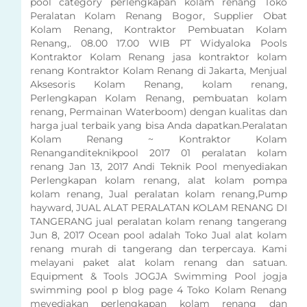
pool category perlengkapan kolam renang Toko
Peralatan Kolam Renang Bogor, Supplier Obat
Kolam Renang, Kontraktor Pembuatan Kolam
Renang,. 08.00 17.00 WIB PT Widyaloka Pools
Kontraktor Kolam Renang jasa kontraktor kolam
renang Kontraktor Kolam Renang di Jakarta, Menjual
Aksesoris Kolam Renang, kolam renang,
Perlengkapan Kolam Renang, pembuatan kolam
renang, Permainan Waterboom) dengan kualitas dan
harga jual terbaik yang bisa Anda dapatkan.Peralatan
Kolam Renang ~ Kontraktor Kolam
Renanganditeknikpool 2017 01 peralatan kolam
renang Jan 13, 2017 Andi Teknik Pool menyediakan
Perlengkapan kolam renang, alat kolam pompa
kolam renang, Jual peralatan kolam renang,Pump
hayward, JUAL ALAT PERALATAN KOLAM RENANG DI
TANGERANG jual peralatan kolam renang tangerang
Jun 8, 2017 Ocean pool adalah Toko Jual alat kolam
renang murah di tangerang dan terpercaya. Kami
melayani paket alat kolam renang dan satuan.
Equipment & Tools JOGJA Swimming Pool jogja
swimming pool p blog page 4 Toko Kolam Renang
meyediakan perlengkapan kolam renang dan