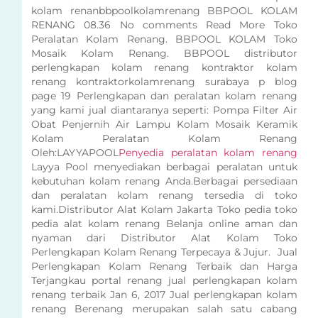
kolam renanbbpoolkolamrenang BBPOOL KOLAM
RENANG 08.36 No comments Read More Toko
Peralatan Kolam Renang. BBPOOL KOLAM Toko
Mosaik Kolam Renang. BBPOOL distributor
perlengkapan kolam renang kontraktor kolam
renang kontraktorkolamrenang surabaya p blog
page 19 Perlengkapan dan peralatan kolam renang
yang kami jual diantaranya seperti: Pompa Filter Air
Obat Penjernih Air Lampu Kolam Mosaik Keramik
Kolam Peralatan Kolam Renang
Oleh:LAYYAPOOL
Penyedia peralatan kolam renang
Layya Pool menyediakan berbagai peralatan untuk
kebutuhan kolam renang Anda.Berbagai persediaan
dan peralatan kolam renang tersedia di toko
kami.Distributor Alat Kolam Jakarta Toko pedia toko
pedia alat kolam renang Belanja online aman dan
nyaman dari Distributor Alat Kolam Toko
Perlengkapan Kolam Renang Terpecaya & Jujur. Jual
Perlengkapan Kolam Renang Terbaik dan Harga
Terjangkau portal renang jual perlengkapan kolam
renang terbaik Jan 6, 2017 Jual perlengkapan kolam
renang Berenang merupakan salah satu cabang