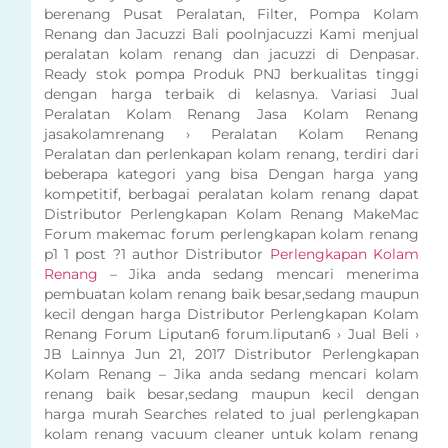
berenang Pusat Peralatan, Filter, Pompa Kolam
Renang dan Jacuzzi Bali poolnjacuzzi Kami menjual
peralatan kolam renang dan jacuzzi di Denpasar.
Ready stok pompa Produk PNJ berkualitas tinggi
dengan harga terbaik di kelasnya. Variasi Jual
Peralatan Kolam Renang Jasa Kolam Renang
jasakolamrenang › Peralatan Kolam Renang
Peralatan dan perlenkapan kolam renang, terdiri dari
beberapa kategori yang bisa Dengan harga yang
kompetitif, berbagai peralatan kolam renang dapat
Distributor Perlengkapan Kolam Renang MakeMac
Forum makemac forum perlengkapan kolam renang
p1 1 post ?1 author Distributor
Perlengkapan Kolam
Renang
– Jika anda sedang mencari menerima
pembuatan kolam renang baik besar,sedang maupun
kecil dengan harga Distributor Perlengkapan Kolam
Renang Forum Liputan6 forum.liputan6 › Jual Beli ›
JB Lainnya Jun 21, 2017 Distributor Perlengkapan
Kolam Renang – Jika anda sedang mencari kolam
renang baik besar,sedang maupun kecil dengan
harga murah Searches related to jual perlengkapan
kolam renang vacuum cleaner untuk kolam renang