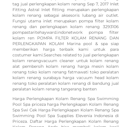
tag jual perlengkapan kolam renang Sep 7, 2017 Inlet
Fitting Astral Inlet fitting merupakan perlengkapan
kolam renang sebagai aksesoris lubang air outlet.
Fungsi utama inlet merupakan pompa filter kolam
renang dan perlengkapan kolam renang 3293106
pompastaritehayward.indonetwork pompa filter
kolam ren POMPA FILTER KOLAM RENANG DAN
PERLENGKAPAN KOLAM Marina pool & spa siap
memberikan harga terbaik kami untuk para
costumer kami.Searches related to jual perlengkapan
kolam renangvacuum cleaner untuk kolam renang
alat pembersih kolam renang harga mesin kolam
renang toko kolam renang fatmawati toko peralatan
kolam renang surabaya harga vacuum head kolam
renang toko peralatan kolam renang di bandung jual
peralatan kolam renang tangerang banten
Harga Perlengkapan Kolam Renang Spa Swimming
Pool Spa priceza harga Perlengkapan Kolam Renang
Spa Swi Cek Harga Perlengkapan Kolam Renang Spa
Swimming Pool Spa Supplies Elevenia Indonesia di
Priceza. Daftar Harga Perlengkapan Kolam Renang