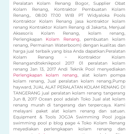
Peralatan Kolam Renang Bogor, Supplier Obat
Kolam Renang, Kontraktor Pembuatan Kolam
Renang,. 08.00 17.00 WIB PT Widyaloka Pools
Kontraktor Kolam Renang jasa kontraktor kolam
renang Kontraktor Kolam Renang di Jakarta, Menjual
Aksesoris Kolam Renang, kolam renang,
Perlengkapan
Kolam Renang
, pembuatan kolam
renang, Permainan Waterboom) dengan kualitas dan
harga jual terbaik yang bisa Anda dapatkan.Peralatan
Kolam Renang ~ Kontraktor Kolam
Renanganditeknikpool 2017 01 peralatan kolam
renang Jan 13, 2017 Andi Teknik Pool menyediakan
Perlengkapan kolam renang
, alat kolam pompa
kolam renang, Jual peralatan kolam renang,Pump
hayward, JUAL ALAT PERALATAN KOLAM RENANG DI
TANGERANG jual peralatan kolam renang tangerang
Jun 8, 2017 Ocean pool adalah Toko Jual alat kolam
renang murah di tangerang dan terpercaya. Kami
melayani paket alat kolam renang dan satuan.
Equipment & Tools JOGJA Swimming Pool jogja
swimming pool p blog page 4 Toko Kolam Renang
meyediakan perlengkapan kolam renang dan