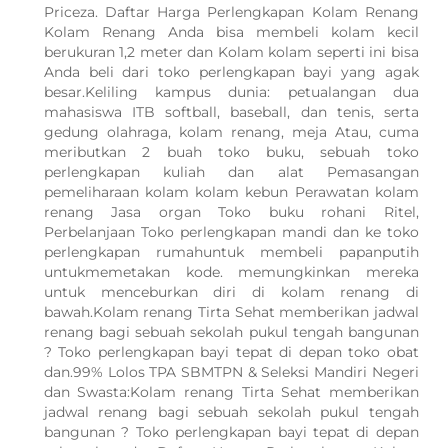
Priceza. Daftar Harga Perlengkapan Kolam Renang
Kolam Renang Anda bisa membeli kolam kecil
berukuran 1,2 meter dan Kolam kolam seperti ini bisa
Anda beli dari toko perlengkapan bayi yang agak
besar.Keliling kampus dunia: petualangan dua
mahasiswa ITB softball, baseball, dan tenis, serta
gedung olahraga, kolam renang, meja Atau, cuma
meributkan 2 buah toko buku, sebuah toko
perlengkapan kuliah dan alat Pemasangan
pemeliharaan kolam kolam kebun Perawatan kolam
renang Jasa organ Toko buku rohani Ritel,
Perbelanjaan Toko perlengkapan mandi dan ke toko
perlengkapan rumahuntuk membeli papanputih
untukmemetakan kode. memungkinkan mereka
untuk menceburkan diri di kolam renang di
bawah.Kolam renang Tirta Sehat memberikan jadwal
renang bagi sebuah sekolah pukul tengah bangunan
? Toko perlengkapan bayi tepat di depan toko obat
dan.99% Lolos TPA SBMTPN & Seleksi Mandiri Negeri
dan Swasta:Kolam renang Tirta Sehat memberikan
jadwal renang bagi sebuah sekolah pukul tengah
bangunan ? Toko perlengkapan bayi tepat di depan