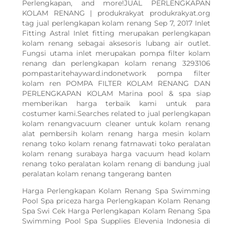
Perlengkapan, and more!JUAL PERLENGKAPAN
KOLAM RENANG | produkrakyat produkrakyat.org
tag jual perlengkapan kolam renang Sep 7, 2017 Inlet
Fitting Astral Inlet fitting merupakan perlengkapan
kolam renang sebagai aksesoris lubang air outlet.
Fungsi utama inlet merupakan pompa filter kolam
renang dan perlengkapan kolam renang 3293106
pompastaritehayward.indonetwork pompa filter
kolam ren POMPA FILTER KOLAM RENANG DAN
PERLENGKAPAN KOLAM Marina pool & spa siap
memberikan harga terbaik kami untuk para
costumer kami.Searches related to jual perlengkapan
kolam renangvacuum cleaner untuk kolam renang
alat pembersih kolam renang harga mesin kolam
renang toko kolam renang fatmawati toko peralatan
kolam renang surabaya harga vacuum head kolam
renang toko peralatan kolam renang di bandung jual
peralatan kolam renang tangerang banten
Harga Perlengkapan Kolam Renang Spa Swimming
Pool Spa priceza harga Perlengkapan Kolam Renang
Spa Swi Cek Harga Perlengkapan Kolam Renang Spa
Swimming Pool Spa Supplies Elevenia Indonesia di