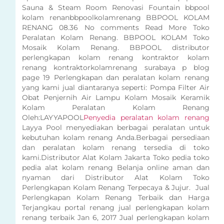
Sauna & Steam Room Renovasi Fountain bbpool
kolam renanbbpoolkolamrenang BBPOOL KOLAM
RENANG 08.36 No comments Read More Toko
Peralatan Kolam Renang. BBPOOL KOLAM Toko
Mosaik Kolam Renang. BBPOOL distributor
perlengkapan kolam renang kontraktor kolam
renang kontraktorkolamrenang surabaya p blog
page 19 Perlengkapan dan peralatan kolam renang
yang kami jual diantaranya seperti: Pompa Filter Air
Obat Penjernih Air Lampu Kolam Mosaik Keramik
Kolam Peralatan Kolam Renang
Oleh:LAYYAPOOL
Penyedia peralatan kolam renang
Layya Pool menyediakan berbagai peralatan untuk
kebutuhan kolam renang Anda.Berbagai persediaan
dan peralatan kolam renang tersedia di toko
kami.Distributor Alat Kolam Jakarta Toko pedia toko
pedia alat kolam renang Belanja online aman dan
nyaman dari Distributor Alat Kolam Toko
Perlengkapan Kolam Renang Terpecaya & Jujur. Jual
Perlengkapan Kolam Renang Terbaik dan Harga
Terjangkau portal renang jual perlengkapan kolam
renang terbaik Jan 6, 2017 Jual perlengkapan kolam