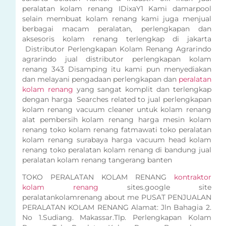
peralatan kolam renang IDixaY1 Kami damarpool
selain membuat kolam renang kami juga menjual
berbagai macam peralatan, perlengkapan dan
aksesoris kolam renang terlengkap di jakarta
Distributor Perlengkapan Kolam Renang Agrarindo
agrarindo jual distributor perlengkapan kolam
renang 343 Disamping itu kami pun menyediakan
dan melayani pengadaan perlengkapan dan
peralatan
kolam renang
yang sangat komplit dan terlengkap
dengan harga Searches related to jual perlengkapan
kolam renang vacuum cleaner untuk kolam renang
alat pembersih kolam renang harga mesin kolam
renang toko kolam renang fatmawati toko peralatan
kolam renang surabaya harga vacuum head kolam
renang toko peralatan kolam renang di bandung jual
peralatan kolam renang tangerang banten
TOKO PERALATAN KOLAM RENANG
kontraktor
kolam renang
sites.google site
peralatankolamrenang about me PUSAT PENJUALAN
PERALATAN KOLAM RENANG Alamat: Jln Bahagia 2.
No 1.Sudiang. Makassar.Tlp. Perlengkapan Kolam