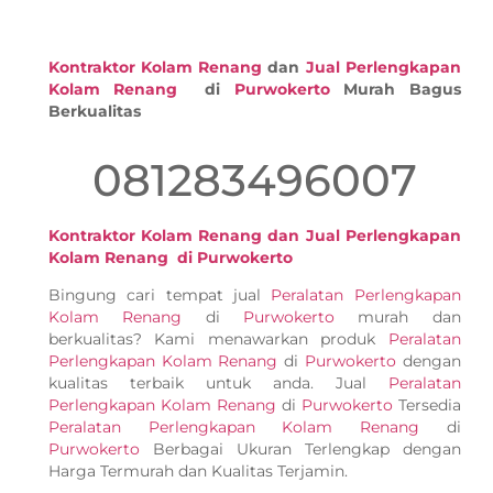
Kontraktor Kolam Renang
dan
Jual Perlengkapan
Kolam Renang
di
Purwokerto
Murah Bagus
Berkualitas
081283496007
Kontraktor Kolam Renang dan Jual Perlengkapan
Kolam Renang di Purwokerto
Bingung cari tempat jual
Peralatan Perlengkapan
Kolam Renang
di
Purwokerto
murah dan
berkualitas? Kami menawarkan produk
Peralatan
Perlengkapan Kolam Renang
di
Purwokerto
dengan
kualitas terbaik untuk anda. Jual
Peralatan
Perlengkapan Kolam Renang
di
Purwokerto
Tersedia
Peralatan Perlengkapan Kolam Renang
di
Purwokerto
Berbagai Ukuran Terlengkap dengan
Harga Termurah dan Kualitas Terjamin.