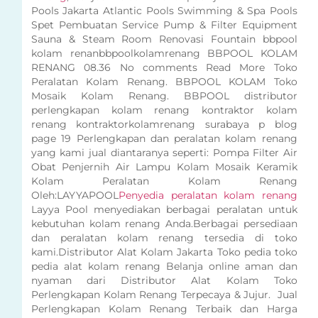
Pools Jakarta Atlantic Pools Swimming & Spa Pools
Spet Pembuatan Service Pump & Filter Equipment
Sauna & Steam Room Renovasi Fountain bbpool
kolam renanbbpoolkolamrenang BBPOOL KOLAM
RENANG 08.36 No comments Read More Toko
Peralatan Kolam Renang. BBPOOL KOLAM Toko
Mosaik Kolam Renang. BBPOOL distributor
perlengkapan kolam renang kontraktor kolam
renang kontraktorkolamrenang surabaya p blog
page 19 Perlengkapan dan peralatan kolam renang
yang kami jual diantaranya seperti: Pompa Filter Air
Obat Penjernih Air Lampu Kolam Mosaik Keramik
Kolam Peralatan Kolam Renang
Oleh:LAYYAPOOL
Penyedia peralatan kolam renang
Layya Pool menyediakan berbagai peralatan untuk
kebutuhan kolam renang Anda.Berbagai persediaan
dan peralatan kolam renang tersedia di toko
kami.Distributor Alat Kolam Jakarta Toko pedia toko
pedia alat kolam renang Belanja online aman dan
nyaman dari Distributor Alat Kolam Toko
Perlengkapan Kolam Renang Terpecaya & Jujur. Jual
Perlengkapan Kolam Renang Terbaik dan Harga