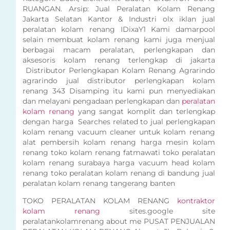
RUANGAN. Arsip: Jual Peralatan Kolam Renang
Jakarta Selatan Kantor & Industri olx iklan jual
peralatan kolam renang IDixaY1 Kami damarpool
selain membuat kolam renang kami juga menjual
berbagai macam peralatan, perlengkapan dan
aksesoris kolam renang terlengkap di jakarta
Distributor Perlengkapan Kolam Renang Agrarindo
agrarindo jual distributor perlengkapan kolam
renang 343 Disamping itu kami pun menyediakan
dan melayani pengadaan perlengkapan dan
peralatan
kolam renang
yang sangat komplit dan terlengkap
dengan harga Searches related to jual perlengkapan
kolam renang vacuum cleaner untuk kolam renang
alat pembersih kolam renang harga mesin kolam
renang toko kolam renang fatmawati toko peralatan
kolam renang surabaya harga vacuum head kolam
renang toko peralatan kolam renang di bandung jual
peralatan kolam renang tangerang banten
TOKO PERALATAN KOLAM RENANG
kontraktor
kolam renang
sites.google site
peralatankolamrenang about me PUSAT PENJUALAN