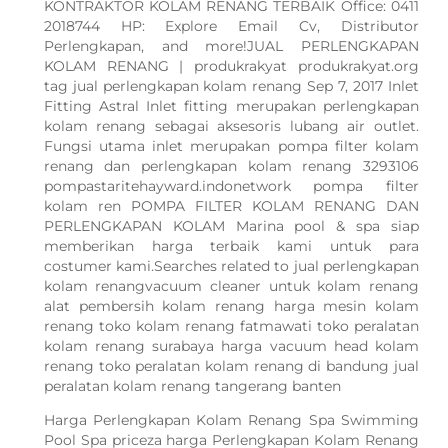
KONTRAKTOR KOLAM RENANG TERBAIK Office: 0411
2018744 HP: Explore Email Cv, Distributor
Perlengkapan, and more!JUAL PERLENGKAPAN
KOLAM RENANG | produkrakyat produkrakyat.org
tag jual perlengkapan kolam renang Sep 7, 2017 Inlet
Fitting Astral Inlet fitting merupakan perlengkapan
kolam renang sebagai aksesoris lubang air outlet.
Fungsi utama inlet merupakan pompa filter kolam
renang dan perlengkapan kolam renang 3293106
pompastaritehayward.indonetwork pompa filter
kolam ren POMPA FILTER KOLAM RENANG DAN
PERLENGKAPAN KOLAM Marina pool & spa siap
memberikan harga terbaik kami untuk para
costumer kami.Searches related to jual perlengkapan
kolam renangvacuum cleaner untuk kolam renang
alat pembersih kolam renang harga mesin kolam
renang toko kolam renang fatmawati toko peralatan
kolam renang surabaya harga vacuum head kolam
renang toko peralatan kolam renang di bandung jual
peralatan kolam renang tangerang banten
Harga Perlengkapan Kolam Renang Spa Swimming
Pool Spa priceza harga Perlengkapan Kolam Renang