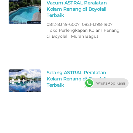
Vacum ASTRAL Peralatan
Kolam Renang di Boyolali
Terbaik
0812-8349-6007 0821-1398-1907
Toko Perlengkapan Kolam Renang
di Boyolali Murah Bagus
Selang ASTRAL Peralatan
Kolam Renang di Boyolali
WhatsApp Kami
Terbaik
0812-8349-6007 0821-1398-1907
Toko Perlengkapan Kolam Renang
di Boyolali Murah Bagus