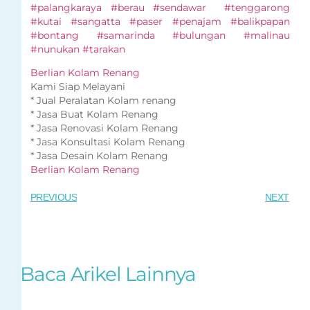
#palangkaraya #berau #sendawar #tenggarong
#kutai #sangatta #paser #penajam #balikpapan
#bontang #samarinda #bulungan #malinau
#nunukan #tarakan
Berlian Kolam Renang
Kami Siap Melayani
* Jual Peralatan Kolam renang
* Jasa Buat Kolam Renang
* Jasa Renovasi Kolam Renang
* Jasa Konsultasi Kolam Renang
* Jasa Desain Kolam Renang
Berlian Kolam Renang
PREVIOUS
NEXT
Baca Arikel Lainnya