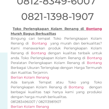
0812-8349-6007
0821-1398-1907
Toko Perlengkapan Kolam Renang di
Bontang
Murah Bagus Berkualitas
Bingung cari tempat Toko Perlengkapan Kolam
Renang di
Bontang
yang murah dan berkualitas?
Kami menawarkan produk Perlengkapan Kolam
Renang di
Bontang
dengan kualitas terbaik untuk
anda. Toko Perlengkapan Kolam Renang di
Bontang
Peralatan Perlengkapan Kolam Renang di
Bontang
Berbagai Ukuran Terlengkap dengan Harga Termurah
dan Kualitas Terjamin.
Berlian Kolam Renang
Ada banyak Tempat atau Toko yang Toko
Perlengkapan Kolam Renang di
Bontang
dengan
berbagai kualitas tapi hanya kami yang produksi
dengan harga murah berkualitas.
081283496007 / 082113981907
Berlian Kolam Renang