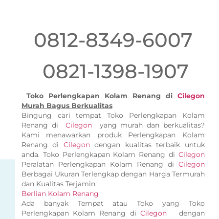
0812-8349-6007
0821-1398-1907
Toko Perlengkapan Kolam Renang di
Cilegon
Murah Bagus Berkualitas
Bingung cari tempat Toko Perlengkapan Kolam
Renang di
Cilegon
yang murah dan berkualitas?
Kami menawarkan produk Perlengkapan Kolam
Renang di
Cilegon
dengan kualitas terbaik untuk
anda. Toko Perlengkapan Kolam Renang di
Cilegon
Peralatan Perlengkapan Kolam Renang di
Cilegon
Berbagai Ukuran Terlengkap dengan Harga Termurah
dan Kualitas Terjamin.
Berlian Kolam Renang
Ada banyak Tempat atau Toko yang Toko
Perlengkapan Kolam Renang di
Cilegon
dengan