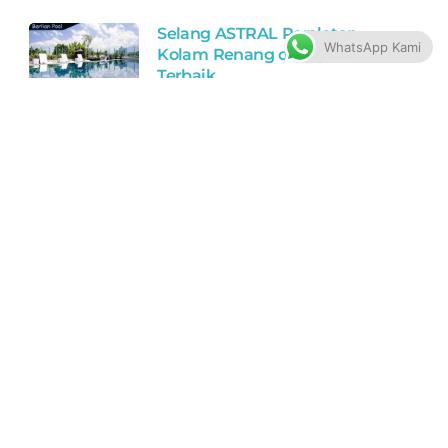
Selang ASTRAL Peralatan
WhatsApp Kami
Kolam Renang di Boyolali
Terbaik
0812-8349-6007 0821-1398-1907
Toko Perlengkapan Kolam Renang
di Boyolali Murah Bagus
Filter ASTRAL Peralatan Kolam
Renang di Jepara Terbaik
0812-8349-6007 0821-1398-1907
Toko Perlengkapan Kolam Renang
di Jepara Murah Bagus