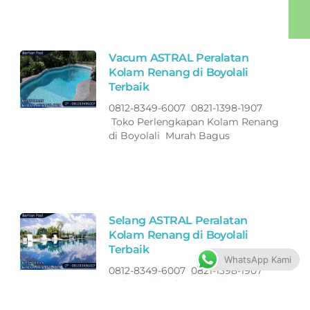
Vacum ASTRAL Peralatan
Kolam Renang di Boyolali
Terbaik
0812-8349-6007 0821-1398-1907
Toko Perlengkapan Kolam Renang
di Boyolali Murah Bagus
Selang ASTRAL Peralatan
Kolam Renang di Boyolali
Terbaik
WhatsApp Kami
0812-8349-6007 0821-1398-1907
Toko Perlengkapan Kolam Renang
di Boyolali Murah Bagus