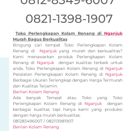
0821-1398-1907
Toko Perlengkapan Kolam Renang di
Nganjuk
Murah Bagus Berkualitas
Bingung cari tempat Toko Perlengkapan Kolam
Renang di
Nganjuk
yang murah dan berkualitas?
Kami menawarkan produk Perlengkapan Kolam
Renang di
Nganjuk
dengan kualitas terbaik untuk
anda. Toko Perlengkapan Kolam Renang di
Nganjuk
Peralatan Perlengkapan Kolam Renang di
Nganjuk
Berbagai Ukuran Terlengkap dengan Harga Termurah
dan Kualitas Terjamin.
Berlian Kolam Renang
Ada banyak Tempat atau Toko yang Toko
Perlengkapan Kolam Renang di
Nganjuk
dengan
berbagai kualitas tapi hanya kami yang produksi
dengan harga murah berkualitas.
081283496007 / 082113981907
Berlian Kolam Renang