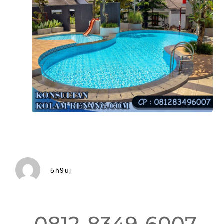
5h9uj
0812-8349-6007