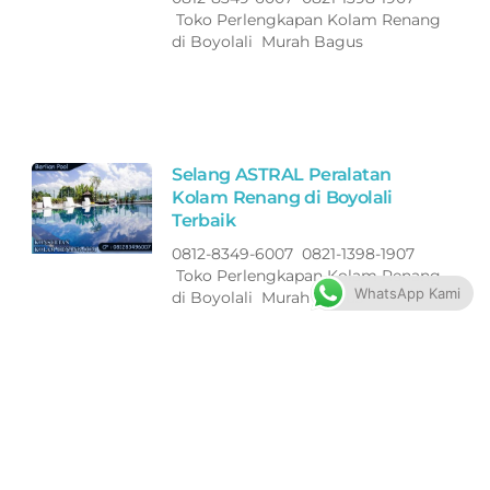
Toko Perlengkapan Kolam Renang
di Boyolali Murah Bagus
Selang ASTRAL Peralatan
Kolam Renang di Boyolali
Terbaik
0812-8349-6007 0821-1398-1907
Toko Perlengkapan Kolam Renang
WhatsApp Kami
di Boyolali Murah Bagus
Filter ASTRAL Peralatan Kolam
Renang di Jepara Terbaik
0812-8349-6007 0821-1398-1907